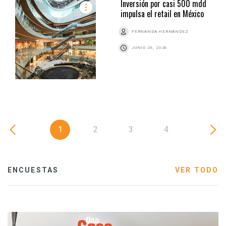
Inversión por casi 500 mdd
impulsa el retail en México
FERNANDA HERNÁNDEZ
JUNIO 26, 2026
1
2
3
4
ENCUESTAS
VER TODO