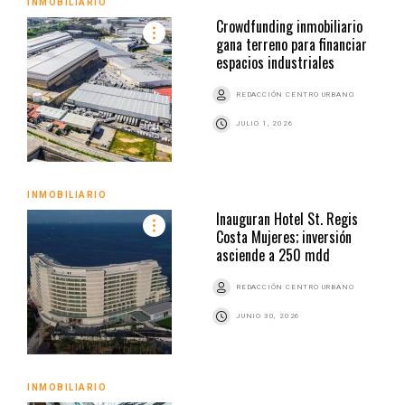
INMOBILIARIO
Crowdfunding inmobiliario
gana terreno para financiar
espacios industriales
REDACCIÓN CENTRO URBANO
JULIO 1, 2026
INMOBILIARIO
Inauguran Hotel St. Regis
Costa Mujeres; inversión
asciende a 250 mdd
REDACCIÓN CENTRO URBANO
JUNIO 30, 2026
INMOBILIARIO