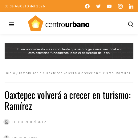
05 de AGOSTO del 2026
Inicio
/
Inmobiliario
/
Oaxtepec volverá a crecer en turismo: Ramírez
Oaxtepec volverá a crecer en turismo:
Ramírez
DIEGO RODRÍGUEZ