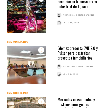
condicionan la nueva etapa
industrial de Tijuana
REDACCIÓN CENTRO URBANO
JULIO 10, 2026
INMOBILIARIO
Edomex presenta EVIE 2.0 y
Pulsar para destrabar
proyectos inmobiliarios
REDACCIÓN CENTRO URBANO
JULIO 2, 2026
INMOBILIARIO
Mercados consolidados y
destinos emergentes