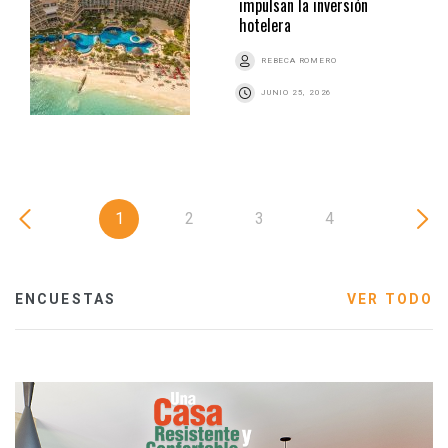
impulsan la inversión
hotelera
REBECA ROMERO
JUNIO 25, 2026
1
2
3
4
ENCUESTAS
VER TODO