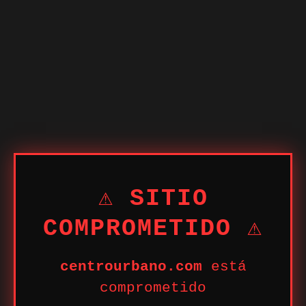
⚠ SITIO
COMPROMETIDO ⚠
centrourbano.com
está
comprometido