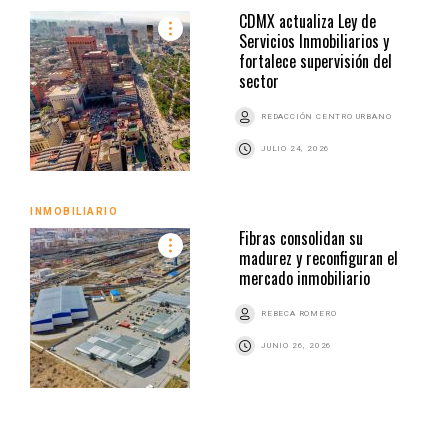
CDMX actualiza Ley de
Servicios Inmobiliarios y
fortalece supervisión del
sector
REDACCIÓN CENTRO URBANO
JULIO 24, 2026
INMOBILIARIO
Fibras consolidan su
madurez y reconfiguran el
mercado inmobiliario
REBECA ROMERO
JUNIO 26, 2026