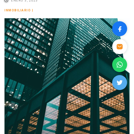
ENERO 3, 2023
INMOBILIARIO
|