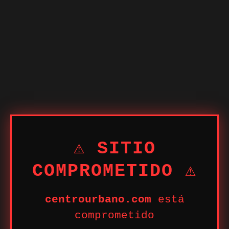
⚠ SITIO
COMPROMETIDO ⚠
centrourbano.com
está
comprometido