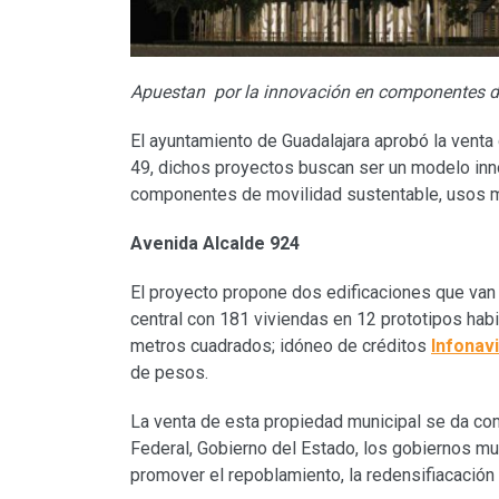
Apuestan por la innovación en componentes de
El ayuntamiento de Guadalajara aprobó la venta
49, dichos proyectos buscan ser un modelo inn
componentes de movilidad sustentable, usos mi
Avenida Alcalde 924
El proyecto propone dos edificaciones que van 
central con 181 viviendas en 12 prototipos hab
metros cuadrados; idóneo de créditos
Infonavi
de pesos.
La venta de esta propiedad municipal se da com
Federal, Gobierno del Estado, los gobiernos mun
promover el repoblamiento, la redensifiacación y