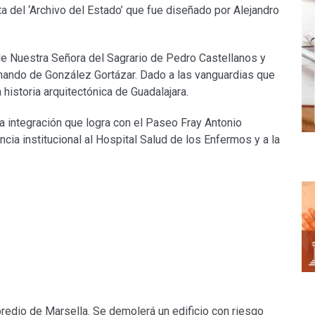
ta del ‘Archivo del Estado’ que fue diseñado por Alejandro
de Nuestra Señora del Sagrario de Pedro Castellanos y
rnando de González Gortázar. Dado a las vanguardias que
historia arquitectónica de Guadalajara.
a integración que logra con el Paseo Fray Antonio
cia institucional al Hospital Salud de los Enfermos y a la
 predio de Marsella. Se demolerá un edificio con riesgo