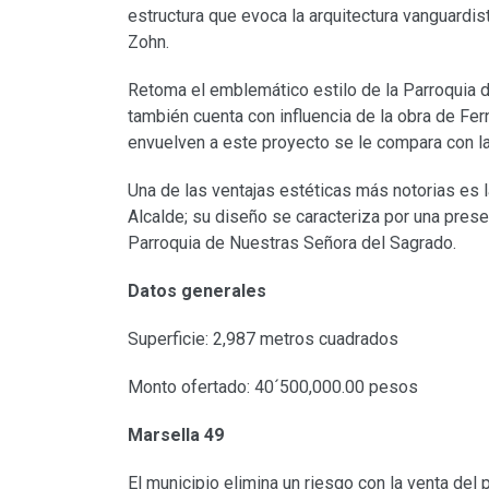
estructura que evoca la arquitectura vanguardis
Zohn.
Retoma el emblemático estilo de la Parroquia 
también cuenta con influencia de la obra de Fe
envuelven a este proyecto se le compara con la 
Una de las ventajas estéticas más notorias es l
Alcalde; su diseño se caracteriza por una presen
Parroquia de Nuestras Señora del Sagrado.
Datos generales
Superficie: 2,987 metros cuadrados
Monto ofertado: 40´500,000.00 pesos
Marsella 49
El municipio elimina un riesgo con la venta del