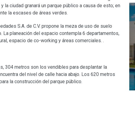
y la ciudad granará un parque público a causa de esto; en
ente la escases de áreas verdes.
iedades S.A. de C.V. propone la meza de uso de suelo
ico. La planeación del espacio contempla 6 departamentos,
ural, espacio de co-working y áreas comerciales. .
s, 304 metros son los vendibles para desplantar la
encuentra del nivel de calle hacia abajo. Los 620 metros
para la construcción del parque público.