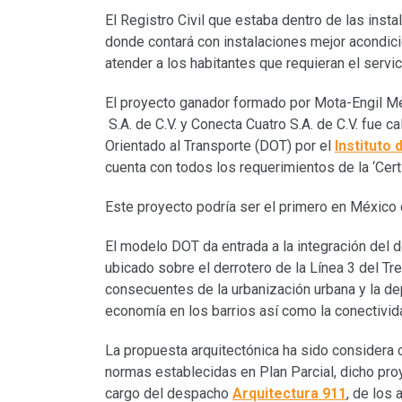
El Registro Civil que estaba dentro de las ins
donde contará con instalaciones mejor acondic
atender a los habitantes que requieran el servic
El proyecto ganador formado por Mota-Engil Méxi
S.A. de C.V. y Conecta Cuatro S.A. de C.V. fue c
Orientado al Transporte (DOT) por el
Instituto 
cuenta con todos los requerimientos de la ‘Certi
Este proyecto podría ser el primero en México c
El modelo DOT da entrada a la integración del d
ubicado sobre el derrotero de la Línea 3 del Tr
consecuentes de la urbanización urbana y la d
economía en los barrios así como la conectivid
La propuesta arquitectónica ha sido considera
normas establecidas en Plan Parcial, dicho proy
cargo del despacho
Arquitectura 911
, de los 