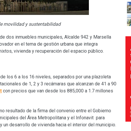
 movilidad y sustentabilidad
 de dos inmuebles municipales, Alcalde 942 y Marsella
ovador en el tema de gestión urbana que integra
xtos, vivienda y recuperación del espacio público.
de los 6 a los 16 niveles, separados por una plazoleta
itacionales de 1, 2 y 3 recámaras que alcanzan de 41 a 90
t
con precios que van desde los 885,000 a 1.7 millones
o resultado de la firma del convenio entre el Gobierno
icipales del Área Metropolitana y el Infonavit para
 un desarrollo de vivienda hacia el interior del municipio.