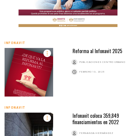
INFONAVIT
Reforma al Infonavit 2025
PUBLICACIONES CENTRO URBANO
FEBRERO 13, 2025
INFONAVIT
Infonavit coloca 359,849
financiamientos en 2022
FERNANDA HERNÁNDEZ