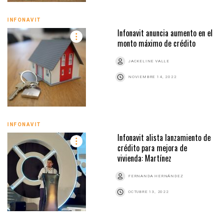
INFONAVIT
Infonavit anuncia aumento en el
monto máximo de crédito
JACKELINE VALLE
NOVIEMBRE 14, 2022
INFONAVIT
Infonavit alista lanzamiento de
crédito para mejora de
vivienda: Martínez
FERNANDA HERNÁNDEZ
OCTUBRE 13, 2022