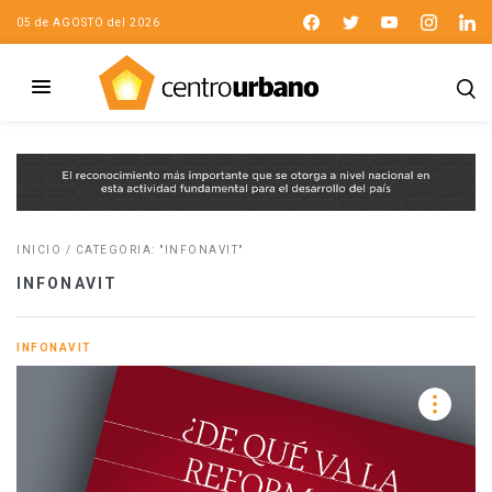
05 de AGOSTO del 2026
INICIO
/
CATEGORIA: "INFONAVIT"
INFONAVIT
INFONAVIT