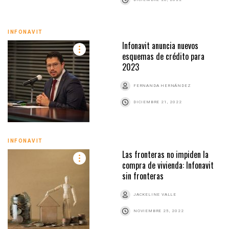
INFONAVIT
Infonavit anuncia nuevos
esquemas de crédito para
2023
FERNANDA HERNÁNDEZ
DICIEMBRE 21, 2022
INFONAVIT
Las fronteras no impiden la
compra de vivienda: Infonavit
sin fronteras
JACKELINE VALLE
NOVIEMBRE 25, 2022