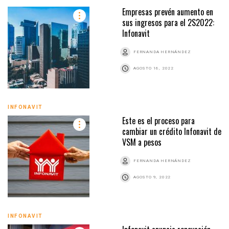
Empresas prevén aumento en
sus ingresos para el 2S2022:
Infonavit
FERNANDA HERNÁNDEZ
AGOSTO 16, 2022
INFONAVIT
Este es el proceso para
cambiar un crédito Infonavit de
VSM a pesos
FERNANDA HERNÁNDEZ
AGOSTO 9, 2022
INFONAVIT