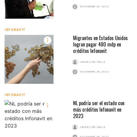
DICIEMBRE 29, 2022
INFONAVIT
Migrantes en Estados Unidos
logran pagar 480 mdp en
créditos Infonavit
JACKELINE VALLE
DICIEMBRE 28, 2022
INFONAVIT
NL podría ser el estado con
más créditos Infonavit en
2023
JACKELINE VALLE
DICIEMBRE 28, 2022