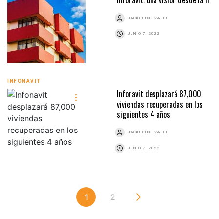
JACKELINE VALLE
JUNIO 7, 2022
INFONAVIT
Infonavit desplazará 87,000
viviendas recuperadas en los
siguientes 4 años
JACKELINE VALLE
JUNIO 7, 2022
1
2