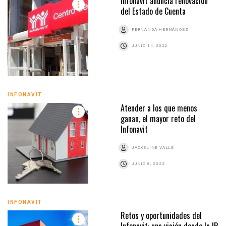
Infonavit anuncia renovación
del Estado de Cuenta
FERNANDA HERNÁNDEZ
JUNIO 14, 2022
INFONAVIT
Atender a los que menos
ganan, el mayor reto del
Infonavit
JACKELINE VALLE
JUNIO 8, 2022
INFONAVIT
Retos y oportunidades del
Infonavit: una visión desde la IP