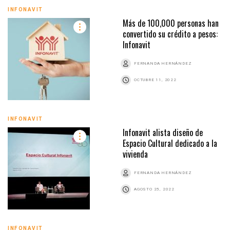
INFONAVIT
Más de 100,000 personas han
convertido su crédito a pesos:
Infonavit
FERNANDA HERNÁNDEZ
OCTUBRE 11, 2022
INFONAVIT
Infonavit alista diseño de
Espacio Cultural dedicado a la
vivienda
FERNANDA HERNÁNDEZ
AGOSTO 25, 2022
INFONAVIT