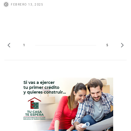
FEBRERO 13, 2025
1
5