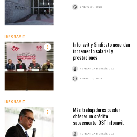
ENERO 24, 2023
INFONAVIT
Infonavit y Sindicato acuerdan
incremento salarial y
prestaciones
FERNANDA HERNÁNDEZ
ENERO 12, 2023
INFONAVIT
Más trabajadores pueden
obtener un crédito
subsecuente: DST Infonavit
FERNANDA HERNÁNDEZ