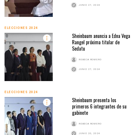
JUNIO 27, 2024
ELECCIONES 2024
Sheinbaum anuncia a Edna Vega
Rangel próxima titular de
Sedatu
REBECA ROMERO
JUNIO 27, 2024
ELECCIONES 2024
Sheinbaum presenta los
primeros 6 integrantes de su
gabinete
REBECA ROMERO
JUNIO 20, 2024