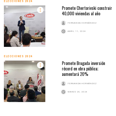
ELECCIONES 2024
Promete Chertorivski construir
40,000 viviendas al año
FERNANDA HERNÁNDEZ
ABRIL 11, 2024
ELECCIONES 2024
Promete Brugada inversión
récord en obra pública;
aumentará 20%
FERNANDA HERNÁNDEZ
MARZO 26, 2024