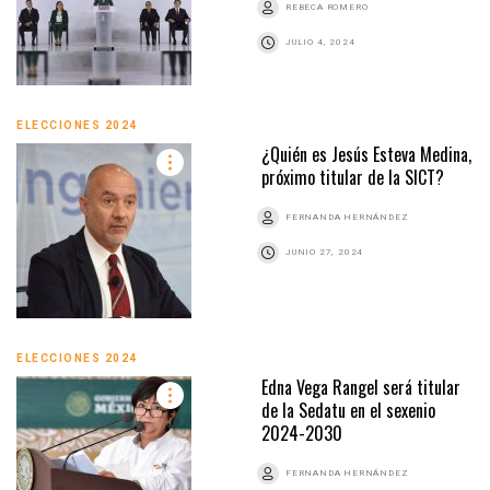
REBECA ROMERO
JULIO 4, 2024
ELECCIONES 2024
¿Quién es Jesús Esteva Medina,
próximo titular de la SICT?
FERNANDA HERNÁNDEZ
JUNIO 27, 2024
ELECCIONES 2024
Edna Vega Rangel será titular
de la Sedatu en el sexenio
2024-2030
FERNANDA HERNÁNDEZ