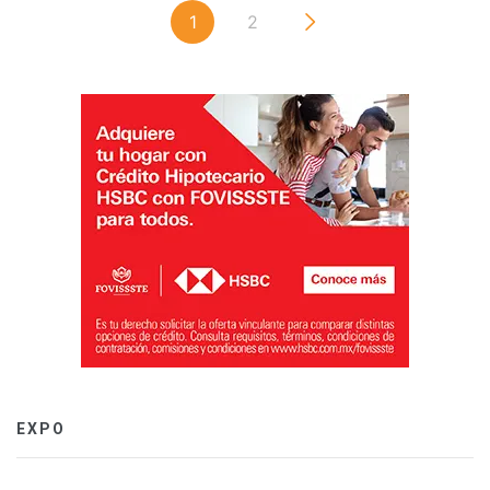
1
2
EXPO