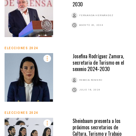
2030
FERNANDA HERNÁNDEZ
AGOSTO 20, 2024
ELECCIONES 2024
Josefina Rodríguez Zamora,
secretaria de Turismo en el
sexenio 2024-2030
REBECA ROMERO
JULIO 18, 2024
ELECCIONES 2024
Sheinbaum presenta a los
próximos secretarios de
Cultura, Turismo y Trabajo