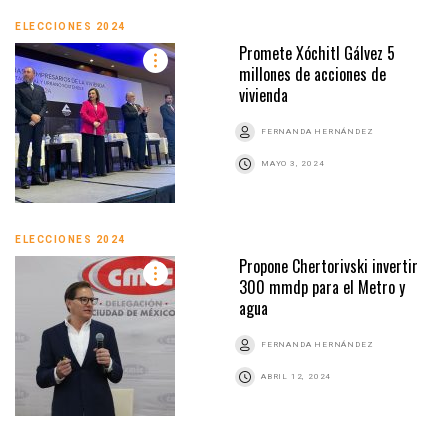
ELECCIONES 2024
Promete Xóchitl Gálvez 5
millones de acciones de
vivienda
FERNANDA HERNÁNDEZ
MAYO 3, 2024
ELECCIONES 2024
Propone Chertorivski invertir
300 mmdp para el Metro y
agua
FERNANDA HERNÁNDEZ
ABRIL 12, 2024