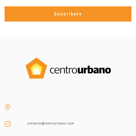
contacto@centrourbano.com