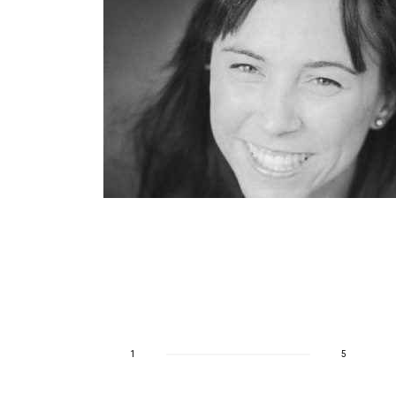
taro
a
 ciclopistas
1
5