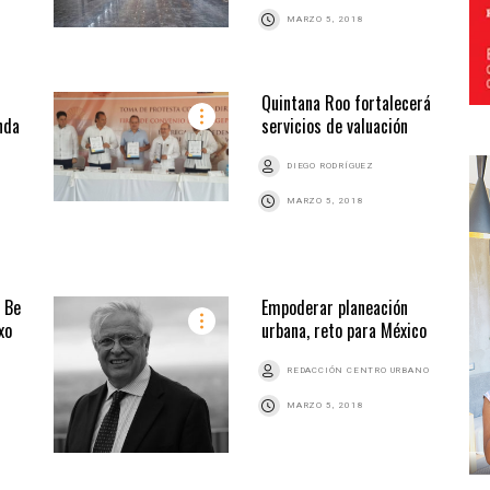
MARZO 5, 2018
Quintana Roo fortalecerá
nda
servicios de valuación
DIEGO RODRÍGUEZ
MARZO 5, 2018
 Be
Empoderar planeación
xo
urbana, reto para México
REDACCIÓN CENTRO URBANO
MARZO 5, 2018