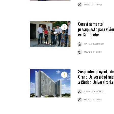
MARZO 5, 2018
Conavi aumentó
presupuesto para vivie
en Campeche
HANAE PACHECO
MARZO 5, 2018
Suspenden proyecto de
Grand Universidad ane
a Ciudad Universitaria
LETICIA BARRETO
MARZO 5, 2018