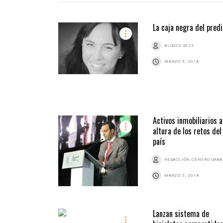
La caja negra del predi
BLOGCU 2022
MARZO 5, 2018
Activos inmobiliarios a
altura de los retos del
país
REDACCIÓN CENTRO URB
MARZO 5, 2018
Lanzan sistema de