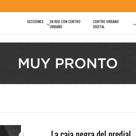
SECCIONES
EN RED CON CENTRO
CENTRO URBANO
URBANO
DIGITAL
La caja negra del predial