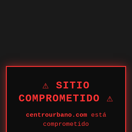
⚠ SITIO
COMPROMETIDO ⚠
centrourbano.com
está
comprometido