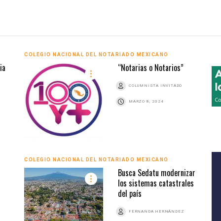
COLEGIO NACIONAL DEL NOTARIADO MEXICANO
ia
“Notarias o Notarios”
COLUMNISTA INVITADO
MARZO 8, 2024
COLEGIO NACIONAL DEL NOTARIADO MEXICANO
Busca Sedatu modernizar
los sistemas catastrales
del país
FERNANDA HERNÁNDEZ