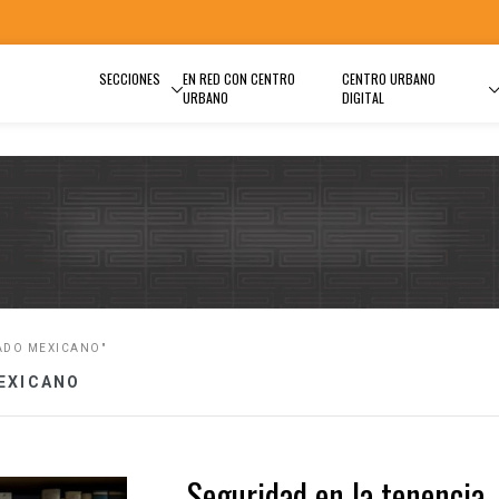
SECCIONES
EN RED CON CENTRO
CENTRO URBANO
URBANO
DIGITAL
IADO MEXICANO"
EXICANO
Seguridad en la tenencia