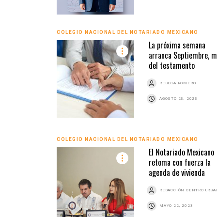
COLEGIO NACIONAL DEL NOTARIADO MEXICANO
La próxima semana
arranca Septiembre, 
del testamento
REBECA ROMERO
AGOSTO 23, 2023
COLEGIO NACIONAL DEL NOTARIADO MEXICANO
El Notariado Mexicano
retoma con fuerza la
agenda de vivienda
REDACCIÓN CENTRO URB
MAYO 22, 2023