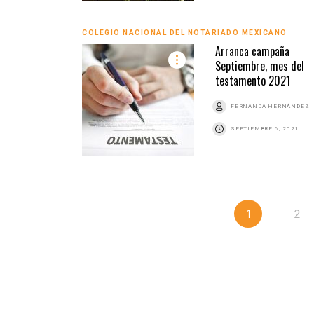
COLEGIO NACIONAL DEL NOTARIADO MEXICANO
Arranca campaña
Septiembre, mes del
testamento 2021
FERNANDA HERNÁNDEZ
SEPTIEMBRE 6, 2021
1
2