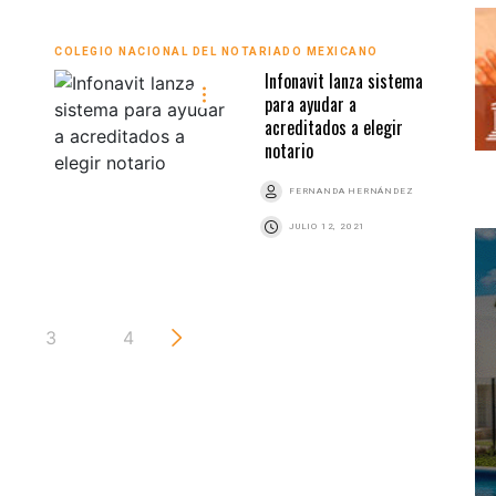
COLEGIO NACIONAL DEL NOTARIADO MEXICANO
Infonavit lanza sistema
para ayudar a
acreditados a elegir
notario
FERNANDA HERNÁNDEZ
JULIO 12, 2021
3
4