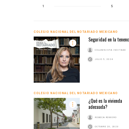
1
5
COLEGIO NACIONAL DEL NOTARIADO MEXICANO
Seguridad en la tenenc
COLUMNISTA INVITADO
JULIO 5, 2024
COLEGIO NACIONAL DEL NOTARIADO MEXICANO
¿Qué es la vivienda
adecuada?
REBECA ROMERO
OCTUBRE 20, 2023