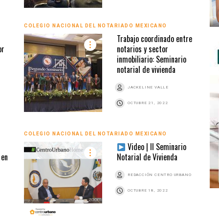
COLEGIO NACIONAL DEL NOTARIADO MEXICANO
Trabajo coordinado entre
or
notarios y sector
inmobiliario: Seminario
notarial de vivienda
JACKELINE VALLE
OCTUBRE 21, 2022
COLEGIO NACIONAL DEL NOTARIADO MEXICANO
Video | II Seminario
 en
Notarial de Vivienda
REDACCIÓN CENTRO URBANO
OCTUBRE 18, 2022