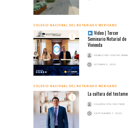
COLEGIO NACIONAL DEL NOTARIADO MEXICANO
Video | Tercer
Seminario Notarial de
Vivienda
REDACCIÓN CENTRO URB
OCTUBRE 5, 2023
COLEGIO NACIONAL DEL NOTARIADO MEXICANO
La cultura del testame
COLUMNISTA INVITADO
SEPTIEMBRE 7, 2023