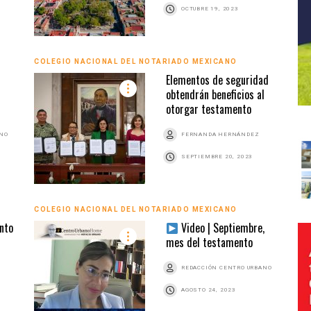
OCTUBRE 19, 2023
COLEGIO NACIONAL DEL NOTARIADO MEXICANO
Elementos de seguridad
obtendrán beneficios al
otorgar testamento
ANO
FERNANDA HERNÁNDEZ
SEPTIEMBRE 20, 2023
COLEGIO NACIONAL DEL NOTARIADO MEXICANO
nto
Video | Septiembre,
mes del testamento
REDACCIÓN CENTRO URBANO
AGOSTO 24, 2023