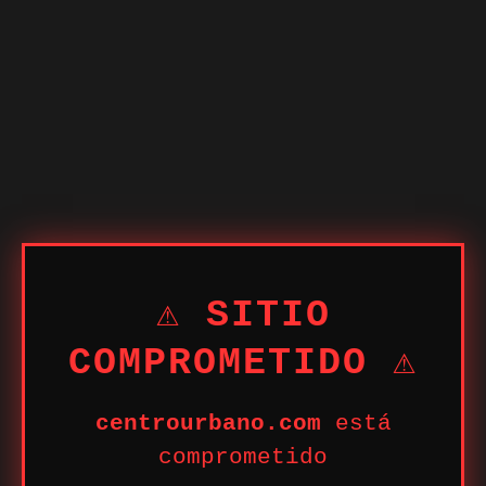
⚠ SITIO
COMPROMETIDO ⚠
centrourbano.com
está
comprometido