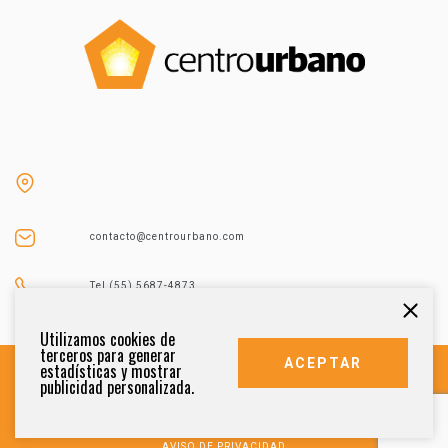
contacto@centrourbano.com
Tel (55) 5687-4873
Utilizamos cookies de
terceros para generar
ACEPTAR
estadísticas y mostrar
publicidad personalizada.
DERECHOS RESERVADOS 2021
AVISO DE PRIVACIDAD