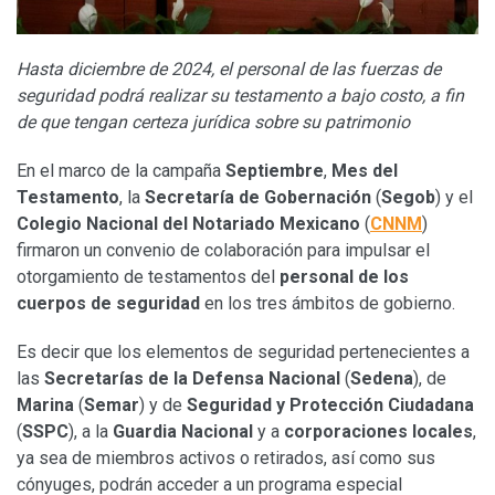
Hasta diciembre de 2024, el personal de las fuerzas de
seguridad podrá realizar su testamento a bajo costo, a fin
de que tengan certeza jurídica sobre su patrimonio
En el marco de la campaña
Septiembre
,
Mes del
Testamento
, la
Secretaría de Gobernación
(
Segob
) y el
Colegio Nacional del Notariado Mexicano
(
CNNM
)
firmaron un convenio de colaboración para impulsar el
otorgamiento de testamentos del
personal de
los
cuerpos de seguridad
en los tres ámbitos de gobierno.
Es decir que los elementos de seguridad pertenecientes a
las
Secretarías de la Defensa Nacional
(
Sedena
), de
Marina
(
Semar
) y de
Seguridad y Protección Ciudadana
(
SSPC
), a la
Guardia Nacional
y a
corporaciones locales
,
ya sea de miembros activos o retirados, así como sus
cónyuges, podrán acceder a un programa especial