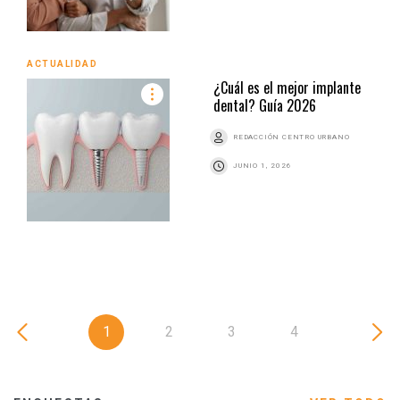
ACTUALIDAD
¿Cuál es el mejor implante
dental? Guía 2026
REDACCIÓN CENTRO URBANO
JUNIO 1, 2026
1
2
3
4