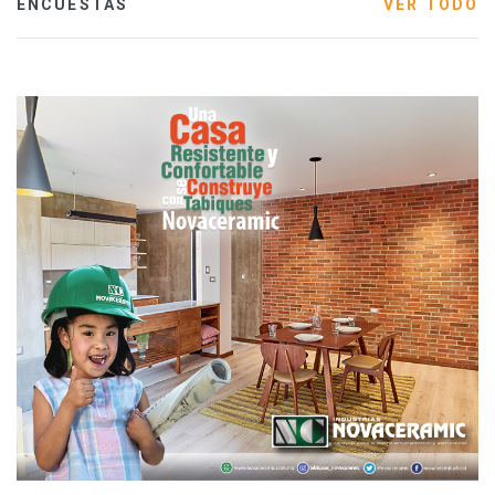
ENCUESTAS
VER TODO