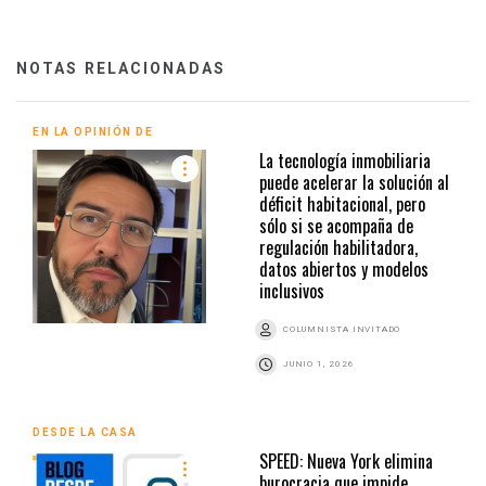
NOTAS RELACIONADAS
EN LA OPINIÓN DE
La tecnología inmobiliaria
puede acelerar la solución al
déficit habitacional, pero
sólo si se acompaña de
regulación habilitadora,
datos abiertos y modelos
inclusivos
COLUMNISTA INVITADO
JUNIO 1, 2026
DESDE LA CASA
SPEED: Nueva York elimina
burocracia que impide,