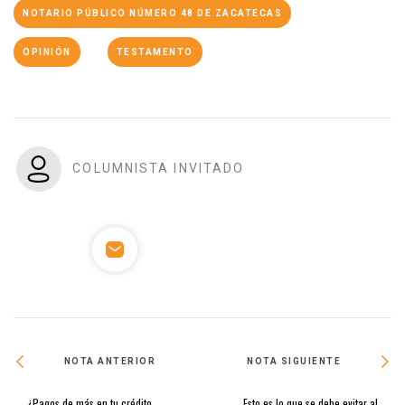
NOTARIO PÚBLICO NÚMERO 48 DE ZACATECAS
OPINIÓN
TESTAMENTO
COLUMNISTA INVITADO
NOTA ANTERIOR
NOTA SIGUIENTE
¿Pagos de más en tu crédito
Esto es lo que se debe evitar al