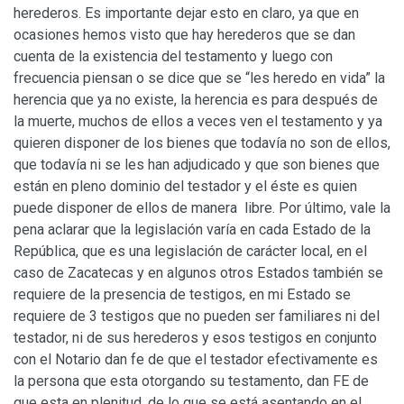
herederos. Es importante dejar esto en claro, ya que en
ocasiones hemos visto que hay herederos que se dan
cuenta de la existencia del testamento y luego con
frecuencia piensan o se dice que se “les heredo en vida” la
herencia que ya no existe, la herencia es para después de
la muerte, muchos de ellos a veces ven el testamento y ya
quieren disponer de los bienes que todavía no son de ellos,
que todavía ni se les han adjudicado y que son bienes que
están en pleno dominio del testador y el éste es quien
puede disponer de ellos de manera libre. Por último, vale la
pena aclarar que la legislación varía en cada Estado de la
República, que es una legislación de carácter local, en el
caso de Zacatecas y en algunos otros Estados también se
requiere de la presencia de testigos, en mi Estado se
requiere de 3 testigos que no pueden ser familiares ni del
testador, ni de sus herederos y esos testigos en conjunto
con el Notario dan fe de que el testador efectivamente es
la persona que esta otorgando su testamento, dan FE de
que esta en plenitud, de lo que se está asentando en el