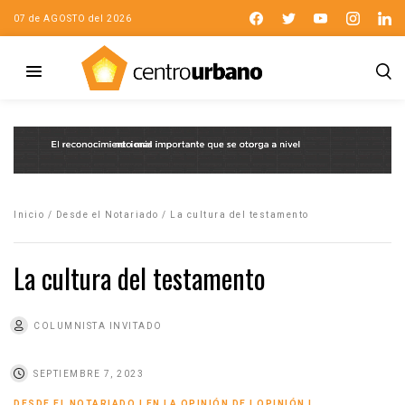
07 de AGOSTO del 2026
Inicio
/
Desde el Notariado
/
La cultura del testamento
La cultura del testamento
COLUMNISTA INVITADO
SEPTIEMBRE 7, 2023
DESDE EL NOTARIADO
|
EN LA OPINIÓN DE
|
OPINIÓN
|