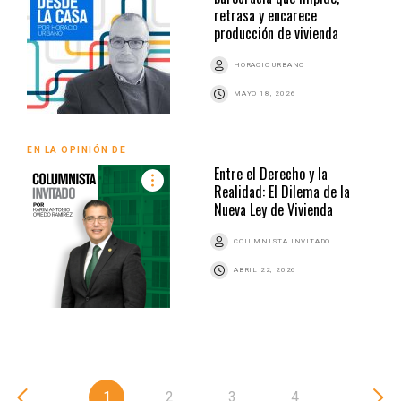
retrasa y encarece
producción de vivienda
HORACIO URBANO
MAYO 18, 2026
EN LA OPINIÓN DE
Entre el Derecho y la
Realidad: El Dilema de la
Nueva Ley de Vivienda
COLUMNISTA INVITADO
ABRIL 22, 2026
1
2
3
4