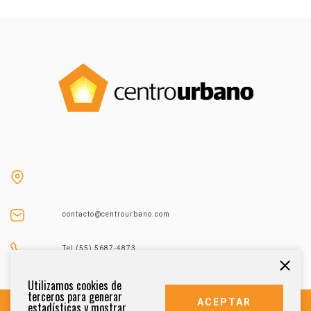
contacto@centrourbano.com
Tel (55) 5687-4873
Utilizamos cookies de
terceros para generar
ACEPTAR
estadísticas y mostrar