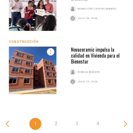
REDACCIÓN CENTRO URBANO
JULIO 20, 2026
CONSTRUCCIÓN
Novaceramic impulsa la
calidad en Vivienda para el
Bienestar
REBECA ROMERO
JULIO 10, 2026
1
2
3
4