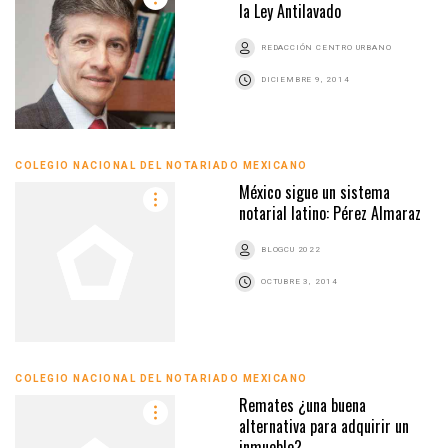
la Ley Antilavado
REDACCIÓN CENTRO URBANO
DICIEMBRE 9, 2014
COLEGIO NACIONAL DEL NOTARIADO MEXICANO
México sigue un sistema
notarial latino: Pérez Almaraz
BLOGCU 2022
OCTUBRE 3, 2014
COLEGIO NACIONAL DEL NOTARIADO MEXICANO
Remates ¿una buena
alternativa para adquirir un
inmueble?