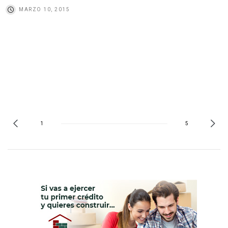
MARZO 10, 2015
1
5