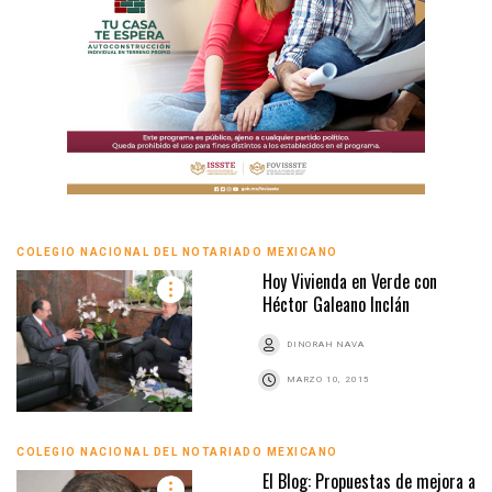
COLEGIO NACIONAL DEL NOTARIADO MEXICANO
Hoy Vivienda en Verde con
Héctor Galeano Inclán
DINORAH NAVA
MARZO 10, 2015
COLEGIO NACIONAL DEL NOTARIADO MEXICANO
El Blog: Propuestas de mejora a