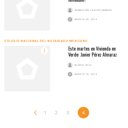
REDACCIÓN CENTRO URBANO
AGOSTO 29, 2014
COLEGIO NACIONAL DEL NOTARIADO MEXICANO
Este martes en Vivienda en
Verde: Javier Pérez Almaraz
BLOGCU 2022
AGOSTO 19, 2014
1
2
3
4