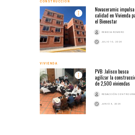
CONSTRUCCIÓN
Novaceramic impulsa 
calidad en Vivienda p
el Bienestar
REBECA ROMERO
JULIO 10, 2026
VIVIENDA
PVB: Jalisco busca
agilizar la construcci
de 2,500 viviendas
REDACCIÓN CENTRO UR
JUNIO 4, 2026