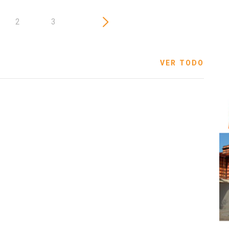
2
3
VER TODO