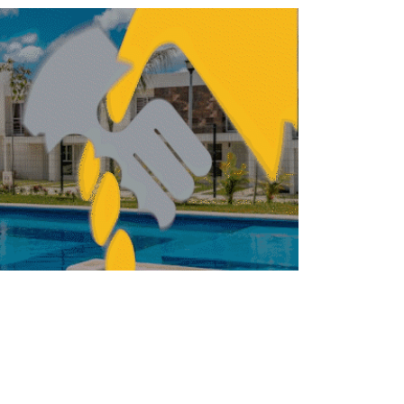
Jiménez Muñoz
ENDA
VIVIENDA