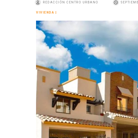
REDACCIÓN CENTRO URBANO
SEPTIEMB
o
VIVIENDA
|