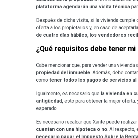
plataforma agendarán una visita técnica
par
Después de dicha visita, si la vivienda cumple 
oferta a los propietarios y, en caso de aceptarl
de cuatro días hábiles, los vendedores reci
¿Qué requisitos debe tener mi
Cabe mencionar que, para vender una vivienda 
propiedad del inmueble
. Además, debe contar
como
tener todos los
pagos de servicios al
Igualmente, es necesario que la
vivienda
en c
antigüedad,
esto para obtener la mejor oferta, 
esperado.
Es necesario recalcar que Xante puede realiza
cuentan
con una hipoteca o no
. Al respecto,
necesario pagar el Impuesto Sobre la Rent