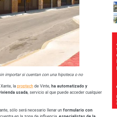
 sin importar si cuentan con una hipoteca o no
 Xante, la
proptech
de Vinte,
ha automatizado y
vivienda usada
, servicio al que puede acceder cualquier
ante, sólo será necesario llenar un
formulario con
cuentra en la zona de influencia,
especialistas de la