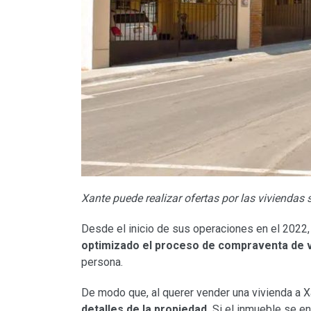
Xante puede realizar ofertas por las viviendas
Desde el inicio de sus operaciones en el 2022,
optimizado el proceso de compraventa de 
persona.
De modo que, al querer vender una vivienda a X
detalles de la propiedad.
Si el inmueble se en