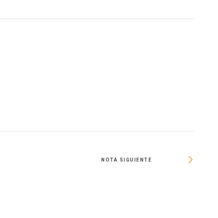
O
NOTA SIGUIENTE
Val