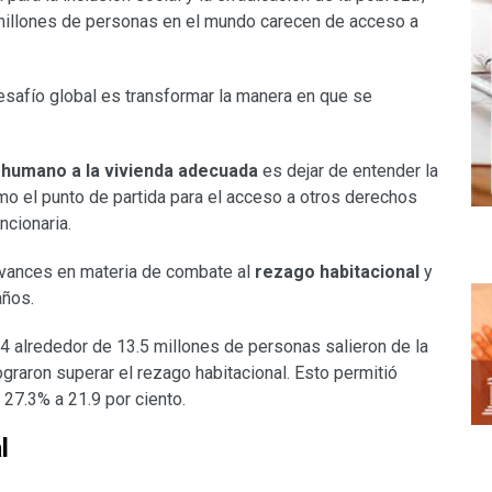
 millones de personas en el mundo carecen de acceso a
esafío global es transformar la manera en que se
humano a la vivienda adecuada
es dejar de entender la
o el punto de partida para el acceso a otros derechos
ncionaria.
vances en materia de combate al
rezago habitacional
y
años.
24 alrededor de 13.5 millones de personas salieron de la
ograron superar el rezago habitacional. Esto permitió
 27.3% a 21.9 por ciento.
l