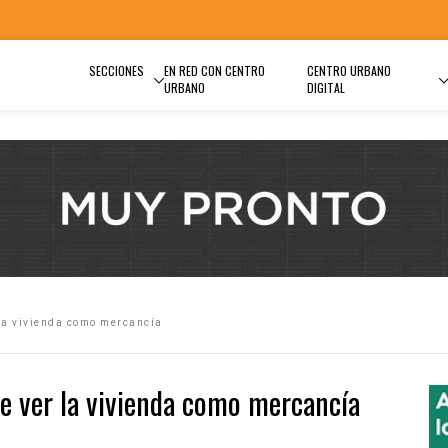
SECCIONES
EN RED CON CENTRO
CENTRO URBANO
URBANO
DIGITAL
la vivienda como mercancía
e ver la vivienda como mercancía