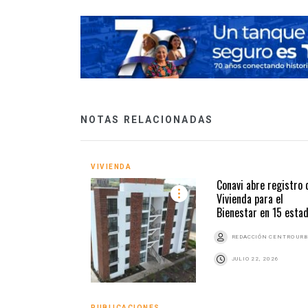
NOTAS RELACIONADAS
VIVIENDA
Conavi abre registro 
Vivienda para el
Bienestar en 15 esta
REDACCIÓN CENTRO UR
JULIO 22, 2026
PUBLICACIONES