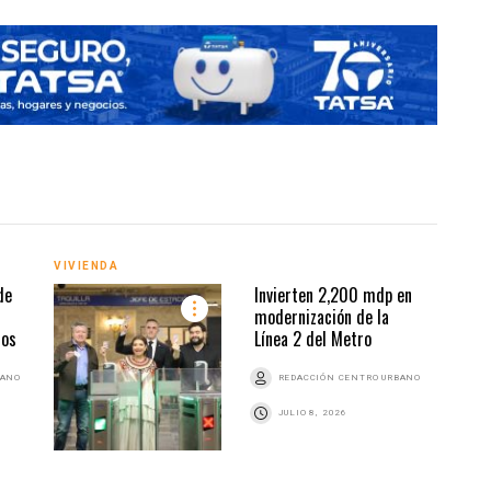
VIVIENDA
VIVI
de
Invierten 2,200 mdp en
modernización de la
dos
Línea 2 del Metro
BANO
REDACCIÓN CENTRO URBANO
JULIO 8, 2026
VIVI