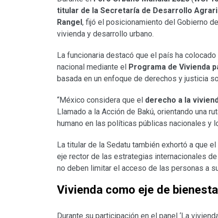
titular de la Secretaría de Desarrollo Agrar
Rangel
, fijó el posicionamiento del Gobierno d
vivienda y desarrollo urbano.
La funcionaria destacó que el país ha colocado
nacional mediante el
Programa de Vivienda pa
basada en un enfoque de derechos y justicia so
“México considera que el
derecho a la vivie
Llamado a la Acción de Bakú, orientando una ru
humano en las políticas públicas nacionales y l
La titular de la Sedatu también exhortó a que el 
eje rector de las estrategias internacionales d
no deben limitar el acceso de las personas a s
Vivienda como eje de bienesta
Durante su participación en el panel ‘La vivienda