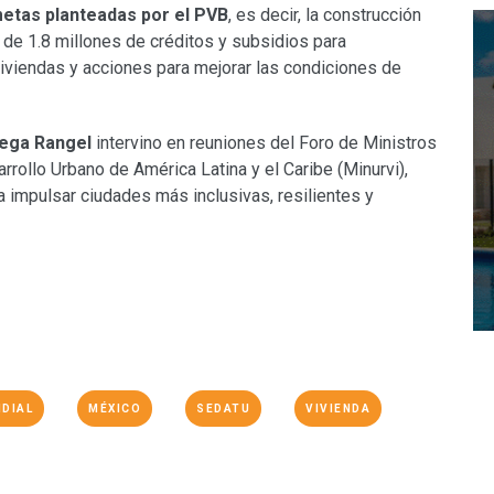
etas planteadas por el PVB
, es decir, la construcción
 de 1.8 millones de créditos y subsidios para
viviendas y acciones para mejorar las condiciones de
ega Rangel
intervino en reuniones del Foro de Ministros
rollo Urbano de América Latina y el Caribe (Minurvi),
a impulsar ciudades más inclusivas, resilientes y
DIAL
MÉXICO
SEDATU
VIVIENDA