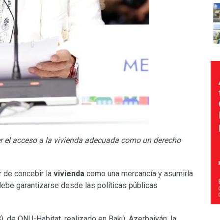
cer el acceso a la vivienda adecuada como un derecho
r de concebir la
vivienda
como una mercancía y asumirla
ebe garantizarse desde las políticas públicas
3
), de ONU-Habitat, realizado en Bakú, Azerbaiyán, la