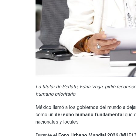
La titular de Sedatu, Edna Vega, pidió recono
humano prioritario
México llamó a los gobiernos del mundo a deja
como un
derecho humano fundamental
que d
nacionales y locales.
Durante el
Foro Urbano Mundial 2026
(
WUF1