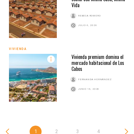
Vida
REBECA ROMERO
JULIO 6, 2026
VIVIENDA
Vivienda premium domina el
mercado habitacional de Los
Cabos
FERNANDA HERNÁNDEZ
JUNIO 16, 2026
1
2
3
4