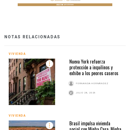
NOTAS RELACIONADAS
VIVIENDA
Nueva York refuerza
protección a inquilinos y
exhibe a los peores caseros
FERNANDA HERNÁNDEZ
JULIO 28, 2026
VIVIENDA
Brasil impulsa vivienda
social con Minha Casa, Minha