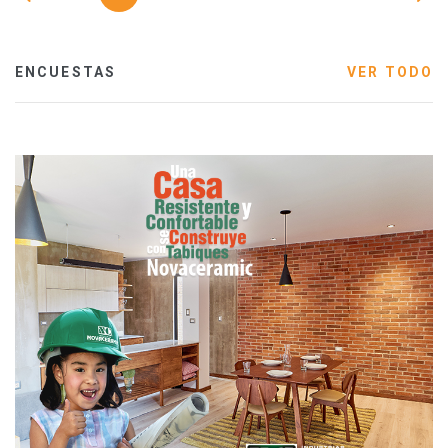
ENCUESTAS
VER TODO