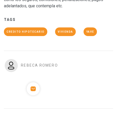
adelantados, que contempla etc.
TAGS
CREDITO HIPOTECARIO
VIVIENDA
YAVE
REBECA ROMERO