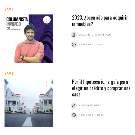
YAVE
2023, ¿buen año para adquirir
inmuebles?
COLUMNISTA INVITADO
FEBRERO 27, 2023
YAVE
Perfil hipotecario, la guía para
elegir un crédito y comprar una
casa
REBECA ROMERO
FEBRERO 21, 2023