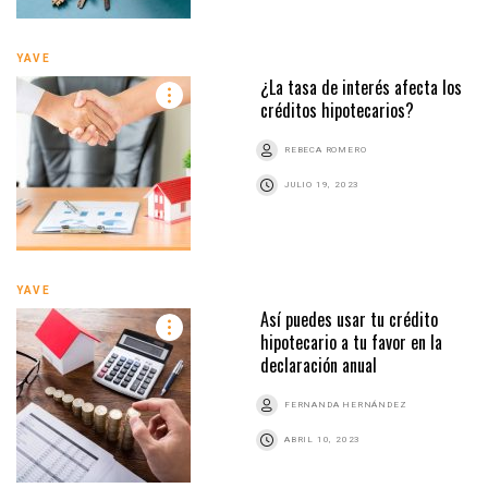
YAVE
¿La tasa de interés afecta los
créditos hipotecarios?
REBECA ROMERO
JULIO 19, 2023
YAVE
Así puedes usar tu crédito
hipotecario a tu favor en la
declaración anual
FERNANDA HERNÁNDEZ
ABRIL 10, 2023