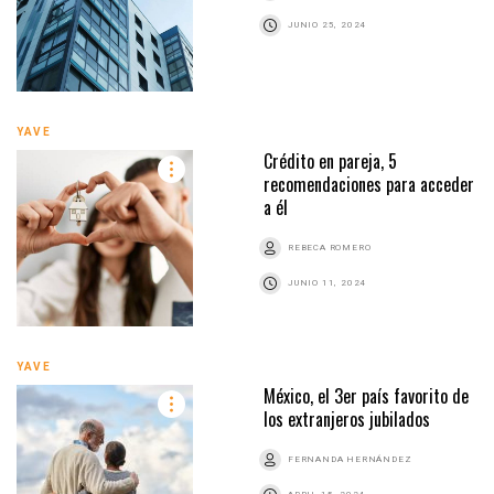
JUNIO 25, 2024
YAVE
Crédito en pareja, 5
recomendaciones para acceder
a él
REBECA ROMERO
JUNIO 11, 2024
YAVE
México, el 3er país favorito de
los extranjeros jubilados
FERNANDA HERNÁNDEZ