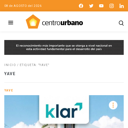
08 de AGOSTO del 2026
INICIO
/
ETIQUETA: "YAVE"
YAVE
YAVE