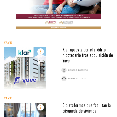
YAVE
Klar apuesta por el crédito
hipotecario tras adquisición de
Yave
REBECA ROMERO
MAYO 25, 2026
YAVE
5 plataformas que facilitan la
búsqueda de vivienda