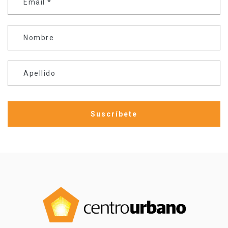
Email
*
Nombre
Apellido