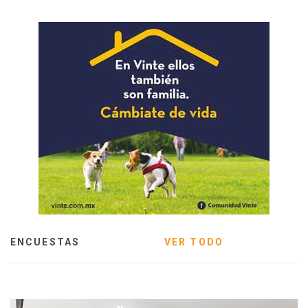
ENCUESTAS
VER TODO