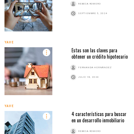
REBECA ROMERO
SEPTIEMBRE 5, 2024
YAVE
Estas son las claves para
obtener un crédito hipotecario
FERNANDA HERNÁNDEZ
JULIO 18, 2024
YAVE
4 características para buscar
en un desarrollo inmobiliario
REBECA ROMERO