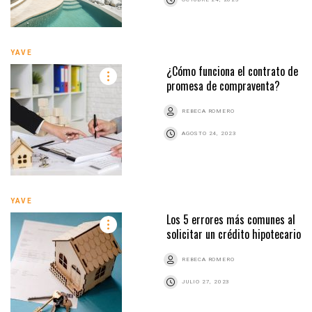
YAVE
¿Cómo funciona el contrato de
promesa de compraventa?
REBECA ROMERO
AGOSTO 24, 2023
YAVE
Los 5 errores más comunes al
solicitar un crédito hipotecario
REBECA ROMERO
JULIO 27, 2023