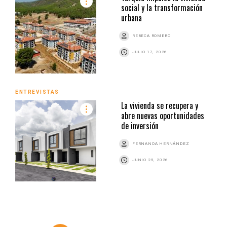
social y la transformación
urbana
REBECA ROMERO
JULIO 17, 2026
ENTREVISTAS
La vivienda se recupera y
abre nuevas oportunidades
de inversión
FERNANDA HERNÁNDEZ
JUNIO 25, 2026