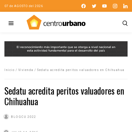
07 de AGOSTO del 2026
Inicio
/
Vivienda
/
Sedatu acredita peritos valuadores en Chihuahua
Sedatu acredita peritos valuadores en
Chihuahua
BLOGCU 2022