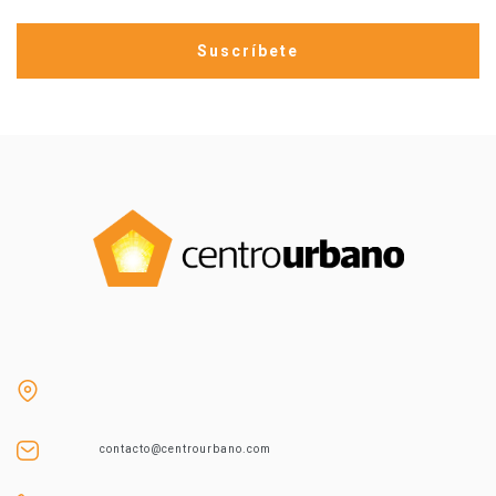
contacto@centrourbano.com