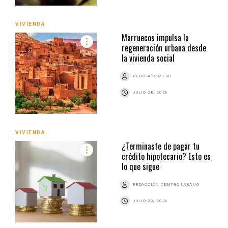
VIVIENDA
Marruecos impulsa la
regeneración urbana desde
la vivienda social
REBECA ROMERO
JULIO 28, 2026
VIVIENDA
¿Terminaste de pagar tu
crédito hipotecario? Esto es
lo que sigue
REDACCIÓN CENTRO URBANO
JULIO 20, 2026