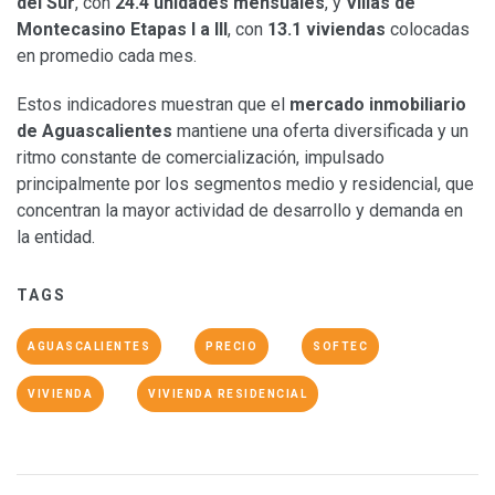
del Sur
, con
24.4 unidades mensuales
, y
Villas de
Montecasino Etapas I a III
, con
13.1 viviendas
colocadas
en promedio cada mes.
Estos indicadores muestran que el
mercado inmobiliario
de Aguascalientes
mantiene una oferta diversificada y un
ritmo constante de comercialización, impulsado
principalmente por los segmentos medio y residencial, que
concentran la mayor actividad de desarrollo y demanda en
la entidad.
TAGS
AGUASCALIENTES
PRECIO
SOFTEC
VIVIENDA
VIVIENDA RESIDENCIAL