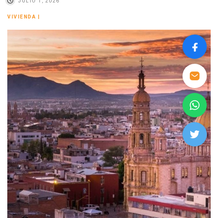
JULIO 1, 2026
VIVIENDA
|