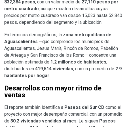
832,384 pesos
, con un valor medio de
27,110 pesos por
metro cuadrado
, aunque existen desarrollos cuyos
precios por metro cuadrado van desde 15,023 hasta 52,840
pesos, dependiendo del segmento y la ubicación.
En términos demográficos, la
zona metropolitana de
Aguascalientes
—que comprende los municipios de
Aguascalientes, Jesús María, Rincón de Romos, Pabellón
de Arteaga y San Francisco de los Romo— concentra una
población estimada de
1.2 millones de habitantes
,
distribuidos en
419,514 viviendas
, con un promedio de
2.9
habitantes por hogar
.
Desarrollos con mayor ritmo de
ventas
El reporte también identifica a
Paseos del Sur CD
como el
proyecto con mejor desempeño comercial, con un promedio
de
30.2 viviendas vendidas al mes
. Le siguen
Paseos