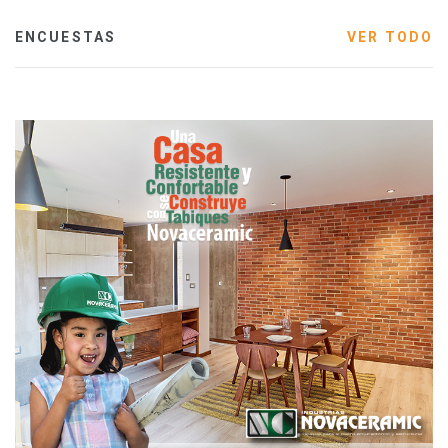
ENCUESTAS
VER TODO