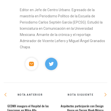
Editor en Jefe de Centro Urbano. Egresado de la
maestría en Periodismo Político de la Escuela de
Periodismo Carlos Septién García (EPCSG). Estudió la
licenciatura en Comunicación en la Universidad
Mexicana. Amante de la crónica y el reportaje.
Admirador de Vicente Leñero y Miguel Ángel Granados
Chapa.
NOTA ANTERIOR
NOTA SIGUIENTE
GCDMX inaugura el Hospital de las
Arquitectos participarán con Design
Emociones en Milpa Alta
House en Design Week México