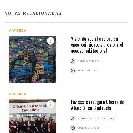
NOTAS RELACIONADAS
VIVIENDA
Vivienda social acelera su
encarecimiento y presiona el
acceso habitacional
REBECA ROMERO
JUNIO 29, 2026
VIVIENDA
Fovissste inaugura Oficina de
Atención en Ciudadela
REDACCIÓN CENTRO URBANO
MARZO 31, 2026