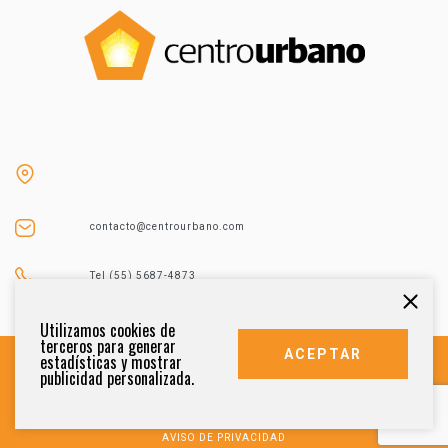
contacto@centrourbano.com
Tel (55) 5687-4873
Utilizamos cookies de
terceros para generar
ACEPTAR
estadísticas y mostrar
publicidad personalizada.
DERECHOS RESERVADOS 2021
AVISO DE PRIVACIDAD