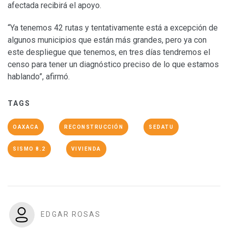
afectada recibirá el apoyo.
“Ya tenemos 42 rutas y tentativamente está a excepción de
algunos municipios que están más grandes, pero ya con
este despliegue que tenemos, en tres días tendremos el
censo para tener un diagnóstico preciso de lo que estamos
hablando”, afirmó.
TAGS
OAXACA
RECONSTRUCCIÓN
SEDATU
SISMO 8.2
VIVIENDA
EDGAR ROSAS