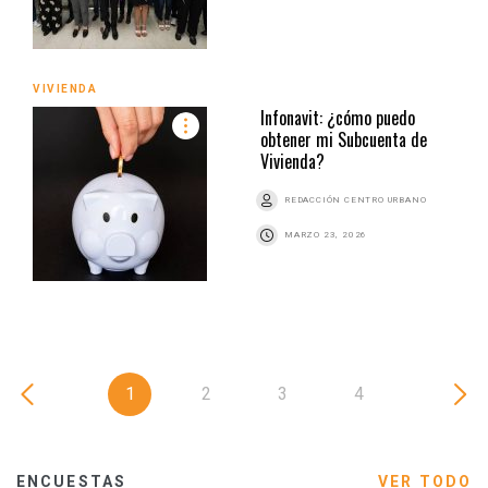
VIVIENDA
Infonavit: ¿cómo puedo
obtener mi Subcuenta de
Vivienda?
REDACCIÓN CENTRO URBANO
MARZO 23, 2026
1
2
3
4
ENCUESTAS
VER TODO