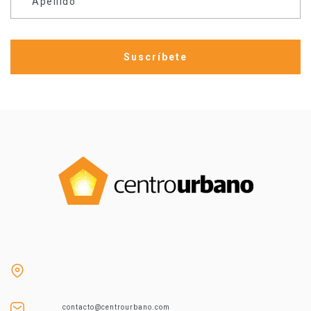
Apellido
contacto@centrourbano.com