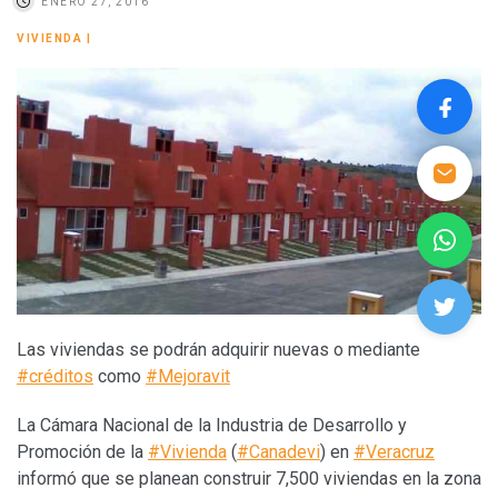
ENERO 27, 2016
VIVIENDA
|
Las viviendas se podrán adquirir nuevas o mediante
#créditos
como
#Mejoravit
La Cámara Nacional de la Industria de Desarrollo y
Promoción de la
#Vivienda
(
#Canadevi
) en
#Veracruz
informó que se planean construir 7,500 viviendas en la zona