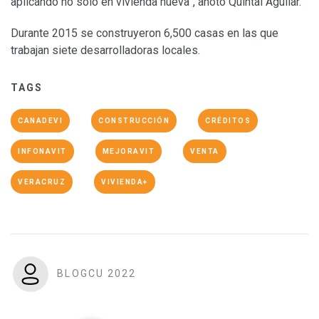
aplicando no solo en vivienda nueva”, anotó Quintal Aguilar.
Durante 2015 se construyeron 6,500 casas en las que
trabajan siete desarrolladoras locales.
TAGS
CANADEVI
CONSTRUCCIÓN
CRÉDITOS
INFONAVIT
MEJORAVIT
VENTA
VERACRUZ
VIVIENDA+
BLOGCU 2022