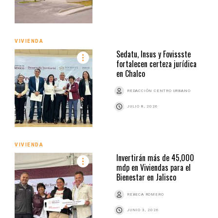
VIVIENDA
Sedatu, Insus y Fovissste
fortalecen certeza jurídica
en Chalco
REDACCIÓN CENTRO URBANO
JULIO 8, 2026
VIVIENDA
Invertirán más de 45,000
mdp en Viviendas para el
Bienestar en Jalisco
REBECA ROMERO
JUNIO 3, 2026