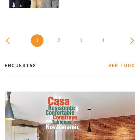
1
2
3
4
ENCUESTAS
VER TODO