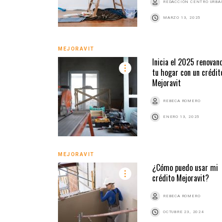
REDACCIÓN CENTRO URB
MARZO 13, 2025
MEJORAVIT
Inicia el 2025 renovan
tu hogar con un crédit
Mejoravit
REBECA ROMERO
ENERO 13, 2025
MEJORAVIT
¿Cómo puedo usar mi
crédito Mejoravit?
REBECA ROMERO
OCTUBRE 23, 2024