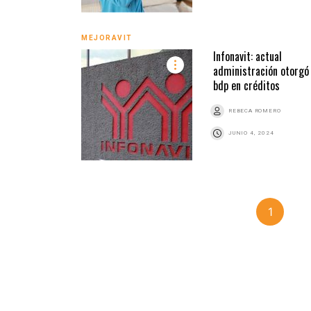
MEJORAVIT
Infonavit: actual
administración otorgó 
bdp en créditos
REBECA ROMERO
JUNIO 4, 2024
1