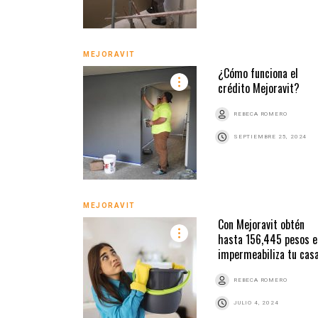
MEJORAVIT
¿Cómo funciona el
crédito Mejoravit?
REBECA ROMERO
SEPTIEMBRE 25, 2024
MEJORAVIT
Con Mejoravit obtén
hasta 156,445 pesos e
impermeabiliza tu cas
REBECA ROMERO
JULIO 4, 2024