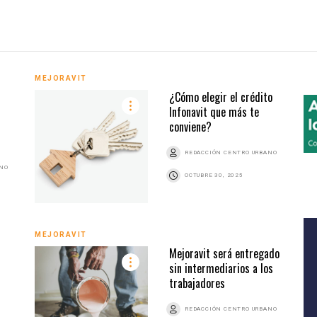
MEJORAVIT
¿Cómo elegir el crédito
Infonavit que más te
conviene?
REDACCIÓN CENTRO URBANO
ANO
OCTUBRE 30, 2025
MEJORAVIT
Mejoravit será entregado
sin intermediarios a los
trabajadores
REDACCIÓN CENTRO URBANO