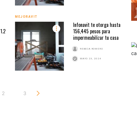
MEJORAVIT
Infonavit te otorga hasta
1.2
156,445 pesos para
impermeabilizar tu casa
REBECA ROMERO
MAYO 23, 2024
2
3