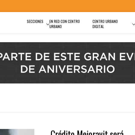
SECCIONES
EN RED CON CENTRO
CENTRO URBANO
URBANO
DIGITAL
Crédito Mejoravit será