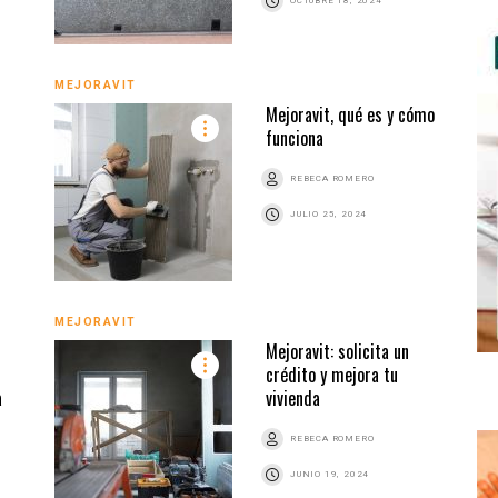
OCTUBRE 18, 2024
MEJORAVIT
Mejoravit, qué es y cómo
funciona
REBECA ROMERO
JULIO 25, 2024
MEJORAVIT
Mejoravit: solicita un
crédito y mejora tu
a
vivienda
REBECA ROMERO
JUNIO 19, 2024