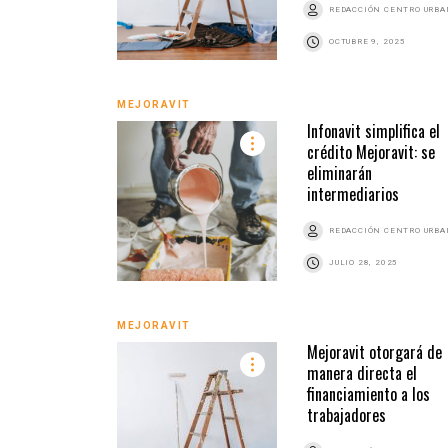
REDACCIÓN CENTRO URB
OCTUBRE 9, 2025
MEJORAVIT
Infonavit simplifica el
crédito Mejoravit: se
eliminarán
intermediarios
REDACCIÓN CENTRO URB
JULIO 28, 2025
MEJORAVIT
Mejoravit otorgará de
manera directa el
financiamiento a los
trabajadores