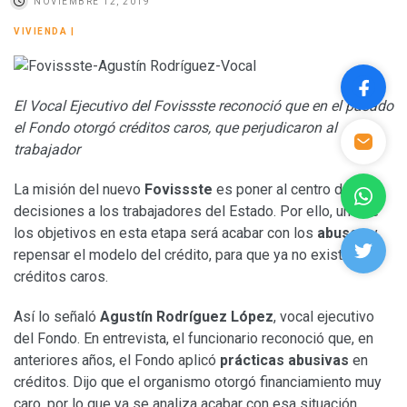
NOVIEMBRE 12, 2019
VIVIENDA
|
El Vocal Ejecutivo del Fovissste reconoció que en el pasado
el Fondo otorgó créditos caros, que perjudicaron al
trabajador
La misión del nuevo
Fovissste
es poner al centro de las
decisiones a los trabajadores del Estado. Por ello, uno de
los objetivos en esta etapa será acabar con los
abusos
y
repensar el modelo del crédito, para que ya no existan
créditos caros.
Así lo señaló
Agustín Rodríguez López
, vocal ejecutivo
del Fondo. En entrevista, el funcionario reconoció que, en
anteriores años, el Fondo aplicó
prácticas abusivas
en
créditos. Dijo que el organismo otorgó financiamiento muy
caro, por lo que ya se analiza acabar con esa situación.