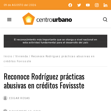
09 de AGOSTO del 2026
Inicio
/
Vivienda
/
Reconoce Rodríguez prácticas abusivas en
créditos Fovissste
Reconoce Rodríguez prácticas
abusivas en créditos Fovissste
EDGAR ROSAS