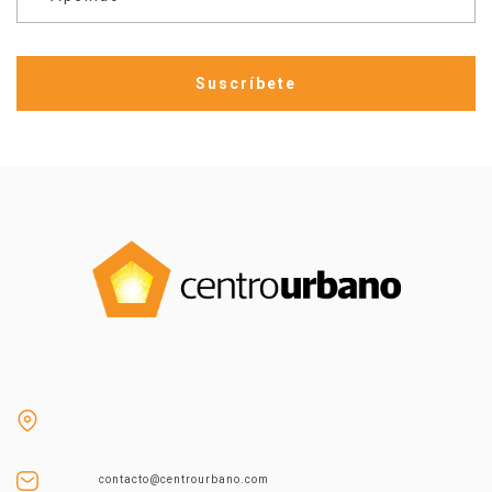
contacto@centrourbano.com