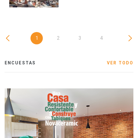
1
2
3
4
ENCUESTAS
VER TODO