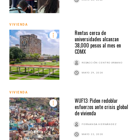
VIVIENDA
Rentas cerca de
universidades alcanzan
38,000 pesos al mes en
CDMX
REDACCIÓN CENTRO URBANO
MAYO 29, 2026
VIVIENDA
WUF13: Piden redoblar
esfuerzos ante crisis global
de vivienda
FERNANDA HERNÁNDEZ
MAYO 22, 2026