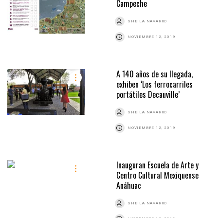
Campeche
SHEILA NAVARRO
NOVIEMBRE 12, 2019
A 140 años de su llegada,
exhiben ‘Los ferrocarriles
portátiles Decauville’
SHEILA NAVARRO
NOVIEMBRE 12, 2019
Inauguran Escuela de Arte y
Centro Cultural Mexiquense
Anáhuac
SHEILA NAVARRO