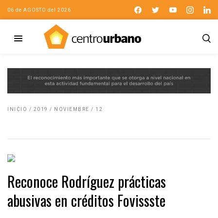
06 de AGOSTO del 2026
INICIO
/
2019
/
NOVIEMBRE
/
12
Reconoce Rodríguez prácticas
abusivas en créditos Fovissste