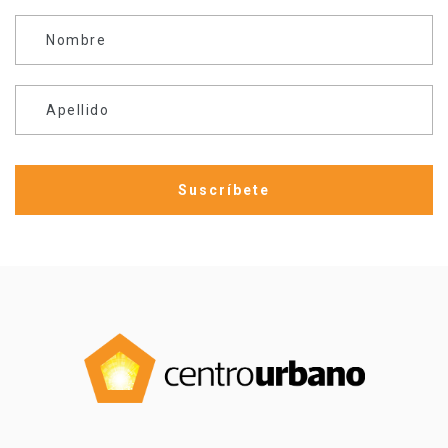
Nombre
Apellido