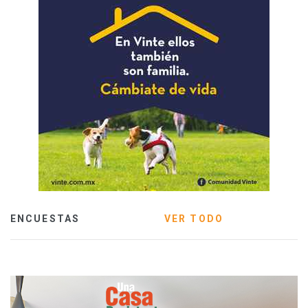
ENCUESTAS
VER TODO