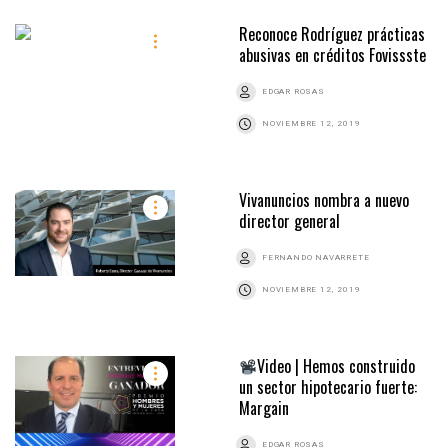
Reconoce Rodríguez prácticas
abusivas en créditos Fovissste
EDGAR ROSAS
NOVIEMBRE 12, 2019
Vivanuncios nombra a nuevo
director general
FERNANDO NAVARRETE
NOVIEMBRE 12, 2019
Video | Hemos construido
un sector hipotecario fuerte:
Margain
EDGAR ROSAS