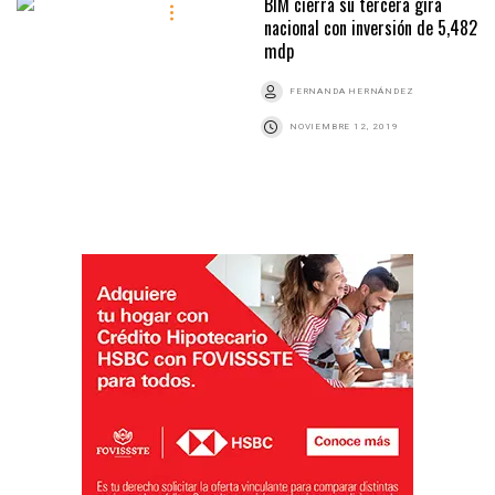
BIM cierra su tercera gira
nacional con inversión de 5,482
mdp
FERNANDA HERNÁNDEZ
NOVIEMBRE 12, 2019