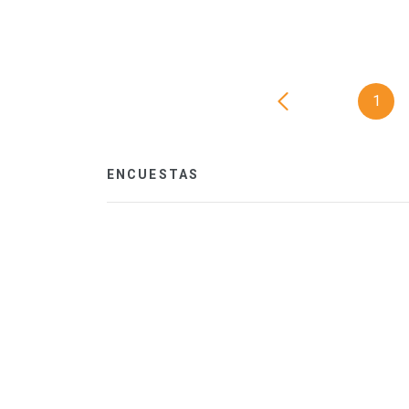
1
ENCUESTAS