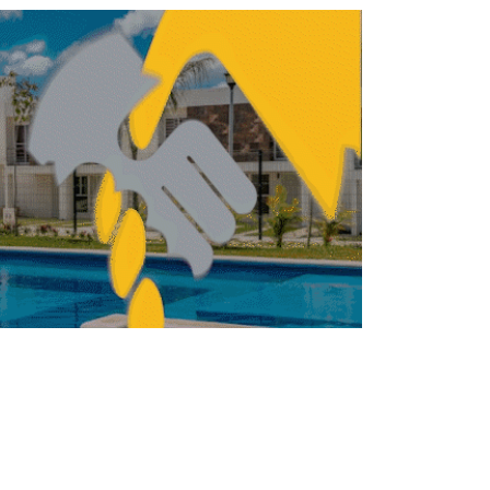
Granada: viviendas Vinte a 10 min del
AIFA