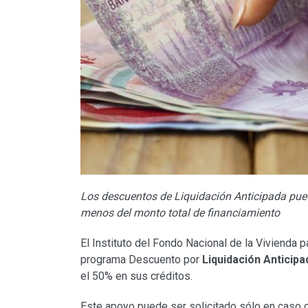
Los descuentos de Liquidación Anticipada pued
menos del monto total de financiamiento
El Instituto del Fondo Nacional de la Vivienda p
programa Descuento por
Liquidación Anticipa
el 50% en sus créditos.
Este apoyo puede ser solicitado sólo en caso 