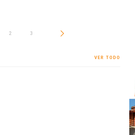
2
3
VER TODO