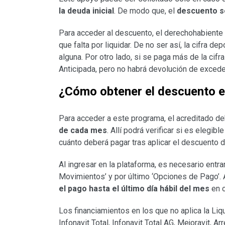
la
deuda inicial
. De modo que, el
descuento se
Para acceder al descuento, el derechohabiente
que falta por liquidar. De no ser así, la cifra de
alguna. Por otro lado, si se paga más de la cifr
Anticipada, pero no habrá devolución de exced
¿Cómo obtener el descuento en
Para acceder a este programa, el acreditado d
de cada mes
. Allí podrá verificar si es elegib
cuánto deberá pagar tras aplicar el descuento d
Al ingresar en la plataforma, es necesario entrar
Movimientos’ y por último ‘Opciones de Pago’. Al
el pago hasta el último día hábil del mes
en c
Los financiamientos en los que no aplica la Liq
Infonavit Total, Infonavit Total AG, Mejoravit, 