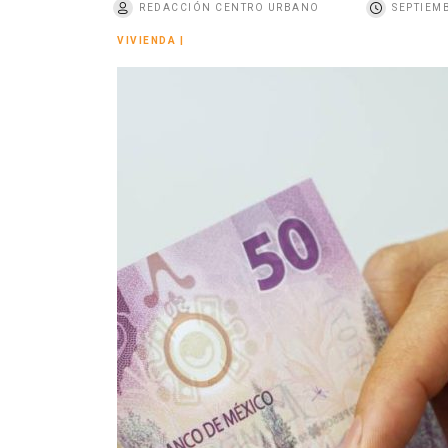
REDACCIÓN CENTRO URBANO
SEPTIEMB
o
VIVIENDA
|