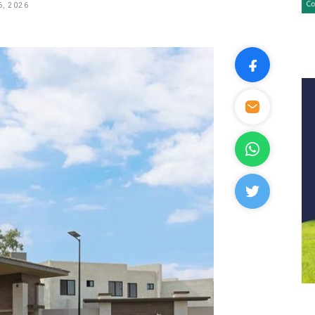
, 2026