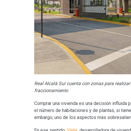
Real Alcalá Sur cuenta con zonas para realizar e
fraccionamiento
Comprar una vivienda es una decisión influida p
el número de habitaciones y de plantas, si tien
embargo, uno de los aspectos más sobresalient
En ese sentido,
Vinte
, desarrolladora de vivien