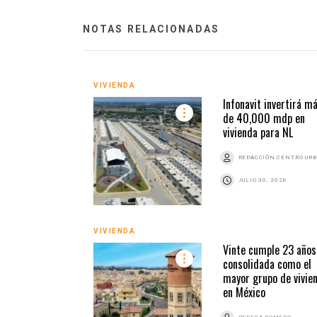
NOTAS RELACIONADAS
VIVIENDA
Infonavit invertirá m
de 40,000 mdp en
vivienda para NL
REDACCIÓN CENTRO UR
JULIO 30, 2026
VIVIENDA
Vinte cumple 23 años
consolidada como el
mayor grupo de vivie
en México