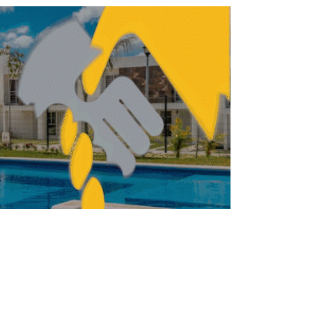
avit: Así puedes acceder a una Vivienda
para el Bienestar