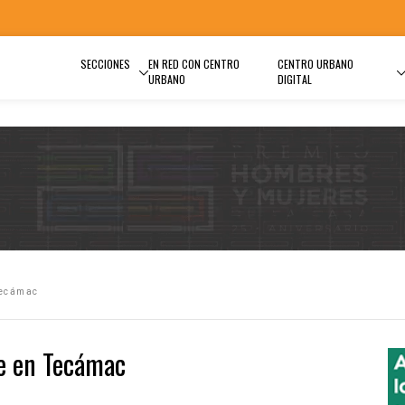
SECCIONES
EN RED CON CENTRO
CENTRO URBANO
URBANO
DIGITAL
Tecámac
te en Tecámac