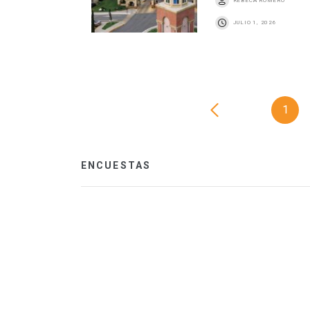
REBECA ROMERO
JULIO 1, 2026
1
ENCUESTAS