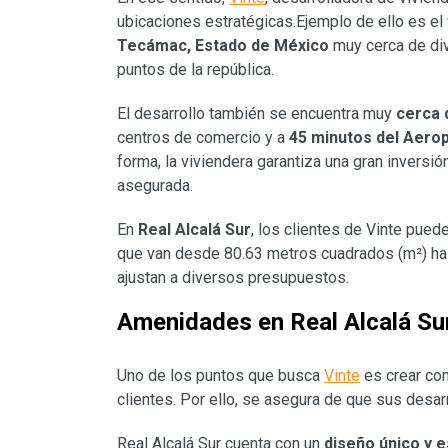
ubicaciones estratégicas.Ejemplo de ello es el
Tecámac, Estado de México
muy cerca de div
puntos de la república.
El desarrollo también se encuentra muy
cerca 
centros de comercio y a
45 minutos del Aerop
forma, la viviendera garantiza una gran inversió
asegurada.
En
Real Alcalá Sur
, los clientes de Vinte pued
que van desde 80.63 metros cuadrados (m²) has
ajustan a diversos presupuestos.
Amenidades en Real Alcalá Su
Uno de los puntos que busca
Vinte
es crear co
clientes. Por ello, se asegura de que sus desa
Real Alcalá Sur cuenta con un
diseño único y 