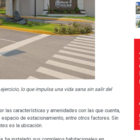
jercicio, lo que impulsa una vida sana sin salir del
or las características y amenidades con las que cuenta,
e espacio de estacionamiento, entre otros factores. Sin
es es la ubicación.
da, ha instalado sus complejos habitacionales en