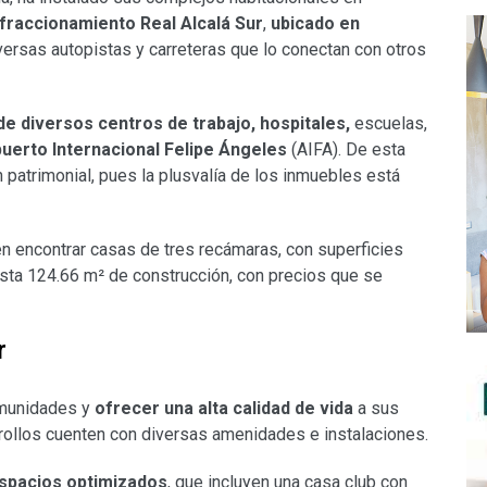
fraccionamiento Real Alcalá Sur
,
ubicado en
ersas autopistas y carreteras que lo conectan con otros
de diversos centros de trabajo, hospitales,
escuelas,
uerto Internacional Felipe Ángeles
(AIFA). De esta
n patrimonial, pues la plusvalía de los inmuebles está
en encontrar casas de tres recámaras, con superficies
ta 124.66 m² de construcción, con precios que se
r
munidades y
ofrecer una
alta calidad de vida
a sus
rrollos cuenten con diversas amenidades e instalaciones.
espacios optimizados
, que incluyen una casa club con