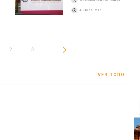
REDACCIÓN CENTRO URBANO
JUNIO 30, 2026
2
3
VER TODO