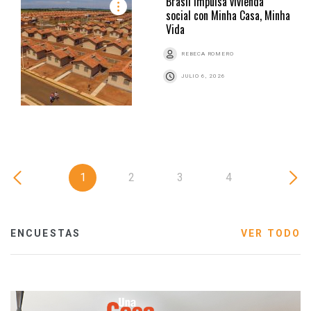
Brasil impulsa vivienda
social con Minha Casa, Minha
Vida
REBECA ROMERO
JULIO 6, 2026
1
2
3
4
ENCUESTAS
VER TODO