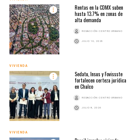
Rentas en la CDMX suben
hasta 13.7% en zonas de
alta demanda
REDACCIÓN CENTRO URBANO
JULIO 16, 2026
VIVIENDA
Sedatu, Insus y Fovissste
fortalecen certeza jurídica
en Chalco
REDACCIÓN CENTRO URBANO
JULIO 8, 2026
VIVIENDA