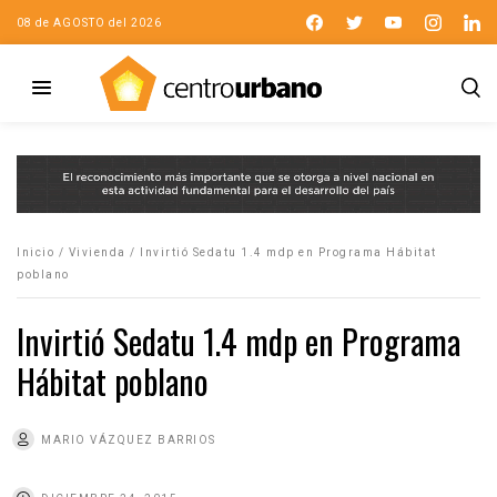
08 de AGOSTO del 2026
Inicio
/
Vivienda
/
Invirtió Sedatu 1.4 mdp en Programa Hábitat
poblano
Invirtió Sedatu 1.4 mdp en Programa
Hábitat poblano
MARIO VÁZQUEZ BARRIOS