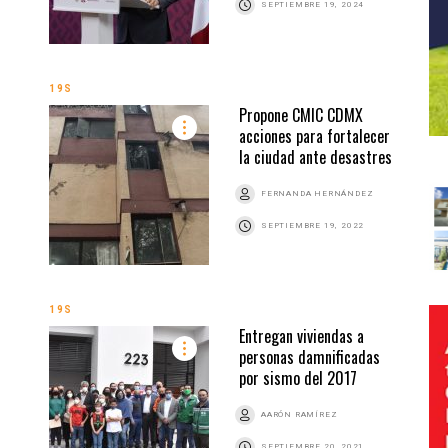
SEPTIEMBRE 19, 2024
19S
Propone CMIC CDMX
acciones para fortalecer
la ciudad ante desastres
FERNANDA HERNÁNDEZ
SEPTIEMBRE 19, 2022
19S
Entregan viviendas a
personas damnificadas
por sismo del 2017
AARÓN RAMÍREZ
SEPTIEMBRE 20, 2021