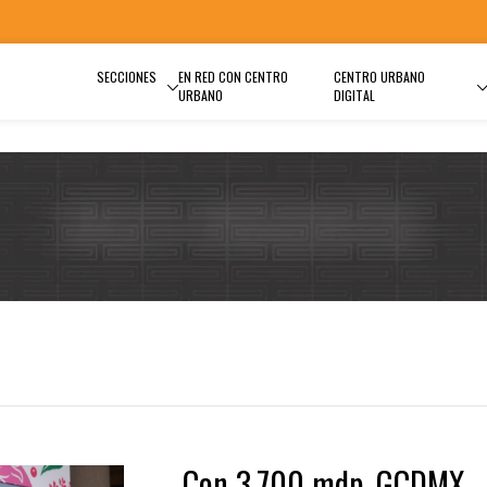
SECCIONES
EN RED CON CENTRO
CENTRO URBANO
URBANO
DIGITAL
Con 3,700 mdp, GCDMX