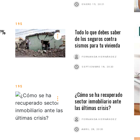
ENERO 19, 2021
19S
47%
Todo lo que debes saber
de los seguros contra
sismos para tu vivienda
FERNANDA HERNÁNDEZ
SEPTIEMBRE 18, 2020
19S
¿Cómo se ha recuperado
sector inmobiliario ante
las últimas crisis?
FERNANDA HERNÁNDEZ
ABRIL 28, 2020