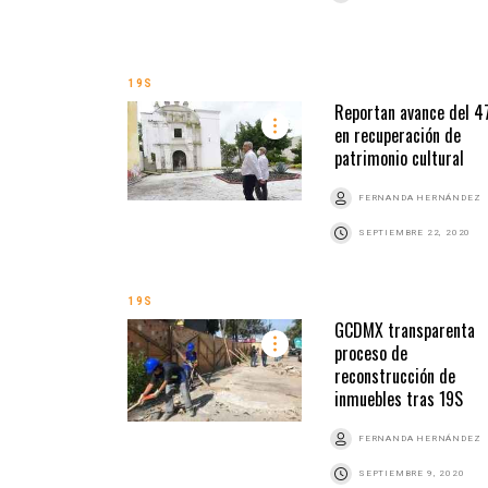
19S
Reportan avance del 
en recuperación de
patrimonio cultural
FERNANDA HERNÁNDEZ
SEPTIEMBRE 22, 2020
19S
GCDMX transparenta
proceso de
reconstrucción de
inmuebles tras 19S
FERNANDA HERNÁNDEZ
SEPTIEMBRE 9, 2020