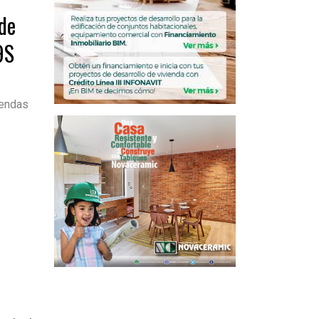
de
9S
iendas