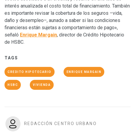
interés anualizada el costo total de financiamiento. También
es importante revisar la cobertura de los seguros –vida,
daño y desempleo–, aunado a saber si las condiciones
financieras están sujetas a comportamiento de pago»,
señaló
Enrique Margain
, director de Crédito Hipotecario
de HSBC.
TAGS
CREDITO HIPOTECARIO
ENRIQUE MARGAIN
HSBC
VIVIENDA
REDACCIÓN CENTRO URBANO