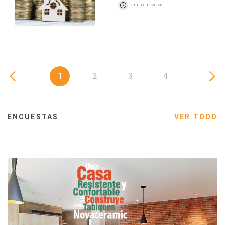
JULIO 3, 2026
1
2
3
4
ENCUESTAS
VER TODO