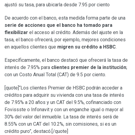
ajustó su tasa, para ubicarla desde 7.95 por ciento
De acuerdo con el banco, esta medida forma parte de una
serie de acciones que el banco ha tomado para
flexibilizar
el acceso al crédito. Además del ajuste en la
tasa, el banco ofrecerá, por ejemplo, mejores condiciones
en aquellos clientes que
migren su crédito a HSBC
.
Específicamente, el banco destacó que ofrecerá la tasa de
interés de 7.95% para
clientes premier de la institución
;
con un Costo Anual Total (CAT) de 9.5 por ciento.
[quote]“Los clientes Premier de HSBC podrán acceder a
créditos para adquirir su vivienda con una tasa de interés
de 7.95% a 20 años y un CAT del 9.5%, cofinanciado con
Fovissste o Infonavit y con un enganche igual o mayor al
30% del valor del inmueble. La tasa de interés será de
8.55% con un CAT del 10.2%, sin comisiones, si es un
crédito puro”, destacó.[/quote]