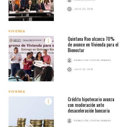
JULIO 23, 2026
VIVIENDA
Quintana Roo alcanza 70%
de avance en Vivienda para el
Bienestar
REDACCIÓN CENTRO URBANO
JULIO 20, 2026
VIVIENDA
Crédito hipotecario avanza
con moderación ante
desaceleración bancaria
REDACCIÓN CENTRO URBANO