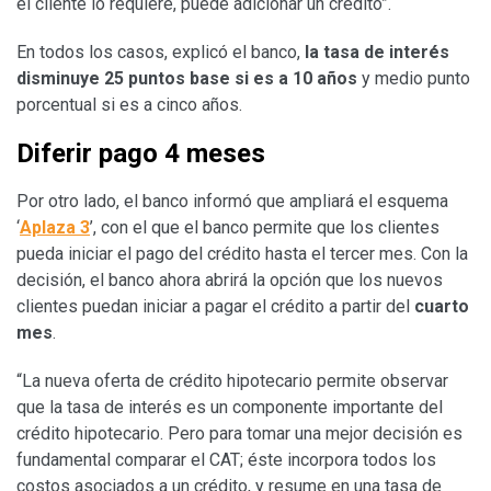
el cliente lo requiere, puede adicionar un crédito”.
En todos los casos, explicó el banco,
la tasa de interés
disminuye 25 puntos base si es a 10 años
y medio punto
porcentual si es a cinco años.
Diferir pago 4 meses
Por otro lado, el banco informó que ampliará el esquema
‘
Aplaza 3
’, con el que el banco permite que los clientes
pueda iniciar el pago del crédito hasta el tercer mes. Con la
decisión, el banco ahora abrirá la opción que los nuevos
clientes puedan iniciar a pagar el crédito a partir del
cuarto
mes
.
“La nueva oferta de crédito hipotecario permite observar
que la tasa de interés es un componente importante del
crédito hipotecario. Pero para tomar una mejor decisión es
fundamental comparar el CAT; éste incorpora todos los
costos asociados a un crédito, y resume en una tasa de