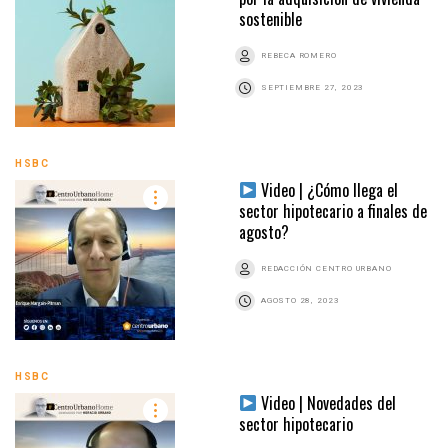
sostenible
REBECA ROMERO
SEPTIEMBRE 27, 2023
HSBC
Video | ¿Cómo llega el
sector hipotecario a finales de
agosto?
REDACCIÓN CENTRO URBANO
AGOSTO 28, 2023
HSBC
Video | Novedades del
sector hipotecario