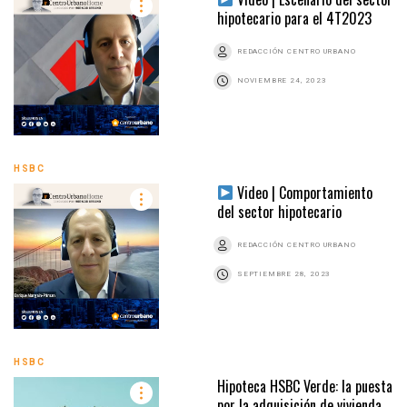
hipotecario para el 4T2023
REDACCIÓN CENTRO URBANO
NOVIEMBRE 24, 2023
HSBC
Video | Comportamiento
del sector hipotecario
REDACCIÓN CENTRO URBANO
SEPTIEMBRE 28, 2023
HSBC
Hipoteca HSBC Verde: la puesta
por la adquisición de vivienda