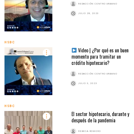
REDACCIÓN CENTRO URBANO
JULIO 28, 2023
HSBC
Video | ¿Por qué es un buen
momento para tramitar un
crédito hipotecario?
REDACCIÓN CENTRO URBANO
JULIO 3, 2023
HSBC
El sector hipotecario, durante y
después de la pandemia
REBECA ROMERO