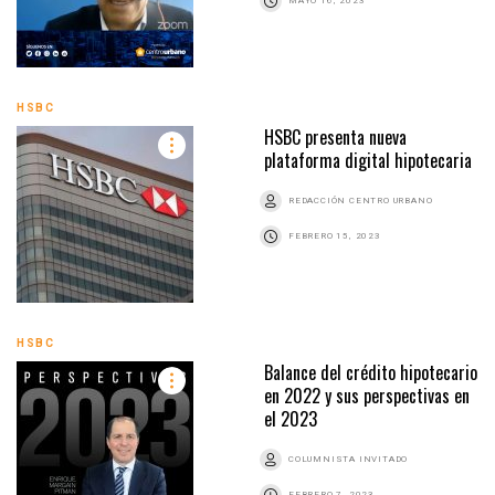
MAYO 16, 2023
HSBC
HSBC presenta nueva
plataforma digital hipotecaria
REDACCIÓN CENTRO URBANO
FEBRERO 15, 2023
HSBC
Balance del crédito hipotecario
en 2022 y sus perspectivas en
el 2023
COLUMNISTA INVITADO
FEBRERO 7, 2023