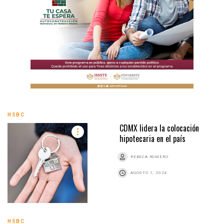
HSBC
CDMX lidera la colocación
hipotecaria en el país
REBECA ROMERO
AGOSTO 1, 2024
HSBC