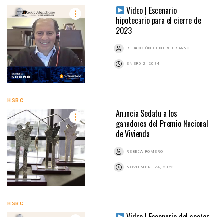
Video | Escenario
hipotecario para el cierre de
2023
REDACCIÓN CENTRO URBANO
ENERO 2, 2024
HSBC
Anuncia Sedatu a los
ganadores del Premio Nacional
de Vivienda
REBECA ROMERO
NOVIEMBRE 24, 2023
HSBC
Video | Escenario del sector