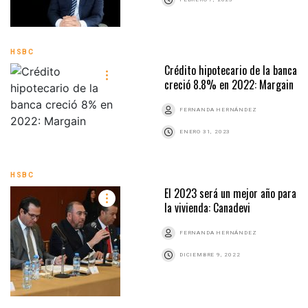
HSBC
Crédito hipotecario de la banca
creció 8.8% en 2022: Margain
FERNANDA HERNÁNDEZ
ENERO 31, 2023
HSBC
El 2023 será un mejor año para
la vivienda: Canadevi
FERNANDA HERNÁNDEZ
DICIEMBRE 9, 2022