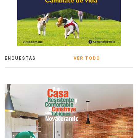
ENCUESTAS
VER TODO