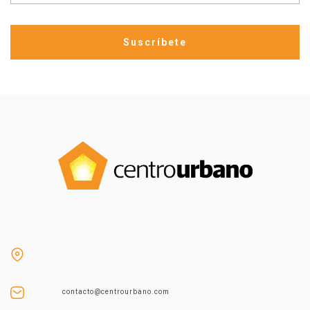
contacto@centrourbano.com