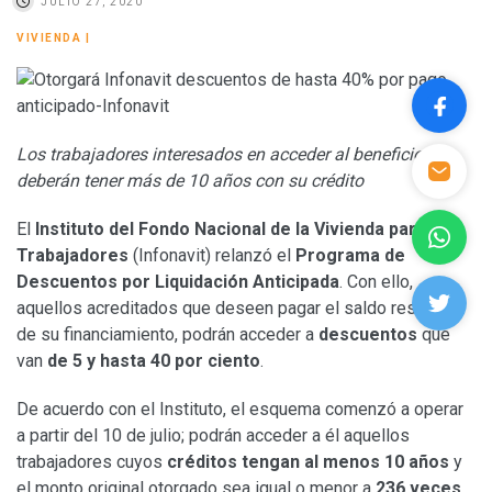
JULIO 27, 2020
VIVIENDA
|
Los trabajadores interesados en acceder al beneficio
deberán tener más de 10 años con su crédito
El
Instituto del Fondo Nacional de la Vivienda para los
Trabajadores
(Infonavit) relanzó el
Programa de
Descuentos por Liquidación Anticipada
. Con ello,
aquellos acreditados que deseen pagar el saldo restante
de su financiamiento, podrán acceder a
descuentos
que
van
de 5 y hasta 40 por ciento
.
De acuerdo con el Instituto, el esquema comenzó a operar
a partir del 10 de julio; podrán acceder a él aquellos
trabajadores cuyos
créditos tengan al menos 10 años
y
el monto original otorgado sea igual o menor a
236 veces