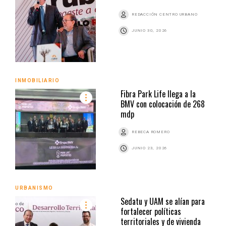
REDACCIÓN CENTRO URBANO
JUNIO 30, 2026
INMOBILIARIO
Fibra Park Life llega a la
BMV con colocación de 268
mdp
REBECA ROMERO
JUNIO 23, 2026
URBANISMO
Sedatu y UAM se alían para
fortalecer políticas
territoriales y de vivienda