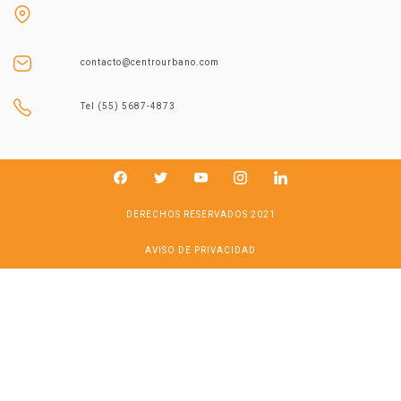
contacto@centrourbano.com
Tel (55) 5687-4873
DERECHOS RESERVADOS 2021
AVISO DE PRIVACIDAD