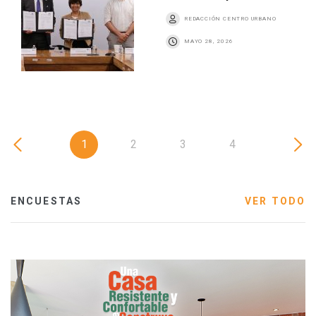
REDACCIÓN CENTRO URBANO
MAYO 28, 2026
1
2
3
4
ENCUESTAS
VER TODO