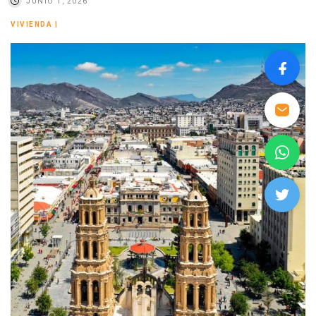
JUNIO 1, 2026
VIVIENDA
|