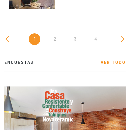
1
2
3
4
ENCUESTAS
VER TODO