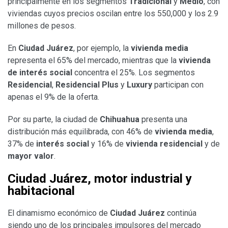
principalmente en los segmentos
Tradicional
y
Medio
, con
viviendas cuyos precios oscilan entre los 550,000 y los 2.9
millones de pesos.
En
Ciudad Juárez
, por ejemplo, la
vivienda media
representa el 65% del mercado, mientras que la
vivienda
de interés social
concentra el 25%. Los segmentos
Residencial
,
Residencial Plus
y
Luxury
participan con
apenas el 9% de la oferta.
Por su parte, la ciudad de
Chihuahua
presenta una
distribución más equilibrada, con 46% de
vivienda media
,
37% de
interés social
y 16% de
vivienda residencial
y de
mayor valor
.
Ciudad Juárez, motor industrial y
habitacional
El dinamismo económico de
Ciudad Juárez
continúa
siendo uno de los principales impulsores del mercado