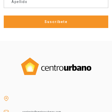
Apellido
contacto@centrourbano.com