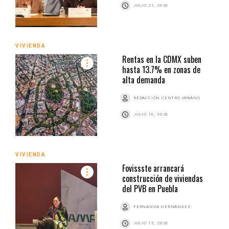
JULIO 21, 2026
VIVIENDA
Rentas en la CDMX suben
hasta 13.7% en zonas de
alta demanda
REDACCIÓN CENTRO URBANO
JULIO 16, 2026
VIVIENDA
Fovissste arrancará
construcción de viviendas
del PVB en Puebla
FERNANDA HERNÁNDEZ
JULIO 15, 2026