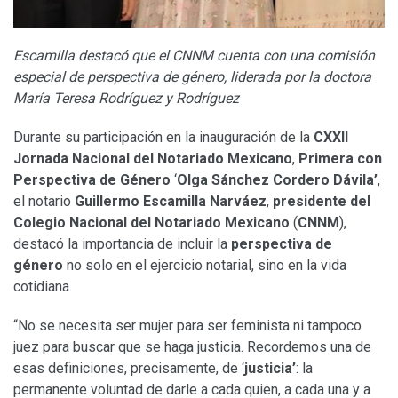
Escamilla destacó que el CNNM cuenta con una comisión
especial de perspectiva de género, liderada por la doctora
María Teresa Rodríguez y Rodríguez
Durante su participación en la inauguración de la
CXXII
Jornada Nacional del Notariado Mexicano
,
Primera con
Perspectiva de Género
‘
Olga Sánchez Cordero Dávila’
,
el notario
Guillermo Escamilla Narváez
,
presidente del
Colegio Nacional del Notariado Mexicano
(
CNNM
),
destacó la importancia de incluir la
perspectiva de
género
no solo en el ejercicio notarial, sino en la vida
cotidiana.
“No se necesita ser mujer para ser feminista ni tampoco
juez para buscar que se haga justicia. Recordemos una de
esas definiciones, precisamente, de ‘
justicia’
: la
permanente voluntad de darle a cada quien, a cada una y a