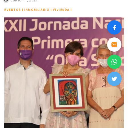
JUNIO 11, 2021
EVENTOS
|
INMOBILIARIO
|
VIVIENDA
|