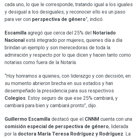
cada uno, lo que le corresponde, tratando igual a los iguales
y desigual a los desiguales; y reconocer ello es un paso
para ver con
perspectiva de género
”, indicó.
Escamilla
agregó que cerca del 25% del
Notariado
Nacional
está integrado por mujeres, quienes día a día
brindan un ejemplo y son merecedoras de toda la
admiración y respecto por lo que dicen y hacen tanto como
notarias como fuera de la Notaría.
“Hoy honramos a quienes, con liderazgo y con decisión, en
su momento abrieron brecha en sus estados y han
desempeñado la presidencia para sus respectivos
Colegios
. Estoy seguro de que ese 25% cambiará, y
cambiará para bien y cambiará pronto”, dijo.
Guillermo Escamilla
destacó que el
CNNM
cuenta con una
comisión especial de perspectiva de género
, liderada
por la
doctora María Teresa Rodríguez y Rodríguez
. La