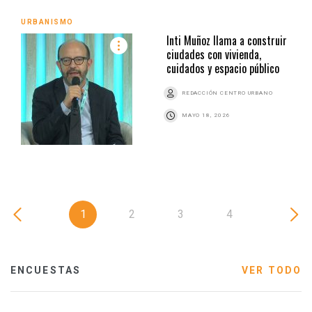
URBANISMO
Inti Muñoz llama a construir
ciudades con vivienda,
cuidados y espacio público
REDACCIÓN CENTRO URBANO
MAYO 18, 2026
1
2
3
4
ENCUESTAS
VER TODO