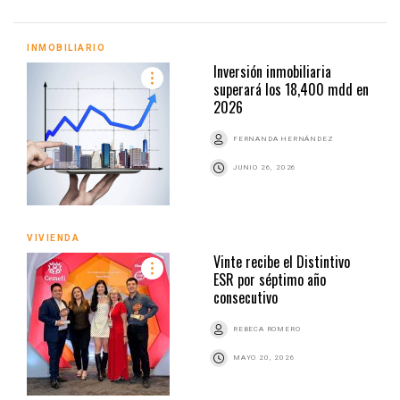
INMOBILIARIO
Inversión inmobiliaria
superará los 18,400 mdd en
2026
FERNANDA HERNÁNDEZ
JUNIO 26, 2026
VIVIENDA
Vinte recibe el Distintivo
ESR por séptimo año
consecutivo
REBECA ROMERO
MAYO 20, 2026