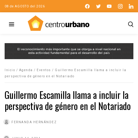
08 de AGOSTO del 2026
Inicio
/
Agenda
/
Eventos
/
Guillermo Escamilla llama a incluir la
perspectiva de género en el Notariado
Guillermo Escamilla llama a incluir la
perspectiva de género en el Notariado
FERNANDA HERNÁNDEZ