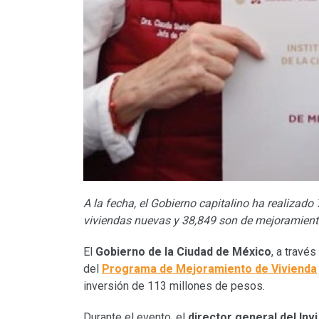
A la fecha, el Gobierno capitalino ha realizado
viviendas nuevas y 38,849 son de mejoramient
El
Gobierno de la Ciudad de México
, a través
del
Programa de Mejoramiento de Vivienda
inversión de 113 millones de pesos.
Durante el evento, el
director general del Invi