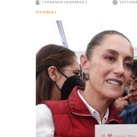
FERNANDA HERNÁNDEZ
SEPTIEMB
o
VIVIENDA
|