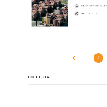
REDACCIÓN CENTRO UR
ABRIL 29, 2026
1
ENCUESTAS