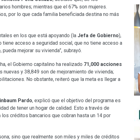
iarios hombres; mientras que el 67% son mujeres.
os, por lo que cada familia beneficiada destina no más
ntales en los que está apoyando (la
Jefa de Gobierno
),
o tiene acceso a seguridad social, que no tiene acceso a
 pueda mejorar su vivienda”, subrayó.
ha, el Gobierno capitalino ha realizado
71,000 acciones
as nuevas y 38,849 son de mejoramiento de vivienda;
itaciones. No obstante, reiteró que la meta es llegar a
einbaum Pardo
, explicó que el objetivo del programa es
idad de tener un hogar de calidad. Esto a través de
 los créditos bancarios que cobran hasta un 14 por
rsona; sino que realmente son miles y miles de créditos