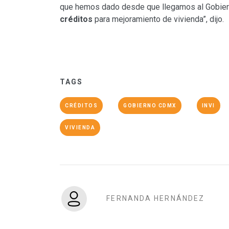
que hemos dado desde que llegamos al Gobiern
créditos
para mejoramiento de vivienda”, dijo.
TAGS
CRÉDITOS
GOBIERNO CDMX
INVI
VIVIENDA
FERNANDA HERNÁNDEZ