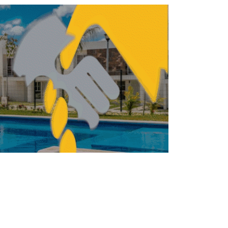
Gobierno Federal invierte 14 mdp en
rehabilitación de viviendas