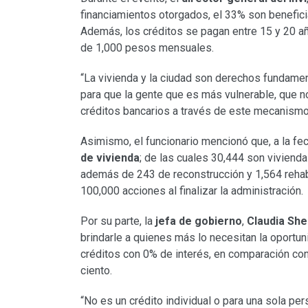
financiamientos otorgados, el 33% son benefic
Además, los créditos se pagan entre 15 y 20 añ
de 1,000 pesos mensuales.
“La vivienda y la ciudad son derechos fundame
para que la gente que es más vulnerable, que n
créditos bancarios a través de este mecanismo,
Asimismo, el funcionario mencionó que, a la fec
de vivienda
; de las cuales 30,444 son viviend
además de 243 de reconstrucción y 1,564 rehabil
100,000 acciones al finalizar la administración.
Por su parte, la
jefa de gobierno
,
Claudia Sh
brindarle a quienes más lo necesitan la oportun
créditos con 0% de interés, en comparación con
ciento.
“No es un crédito individual o para una sola pe