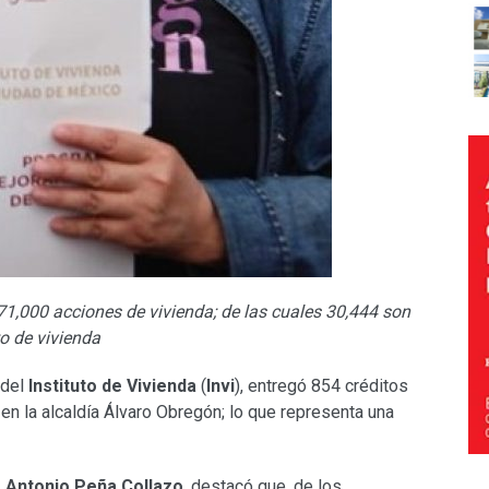
 71,000 acciones de vivienda; de las cuales 30,444 son
o de vivienda
 del
Instituto de Vivienda
(
Invi
), entregó 854 créditos
en la alcaldía Álvaro Obregón; lo que representa una
,
Antonio Peña Collazo
, destacó que, de los