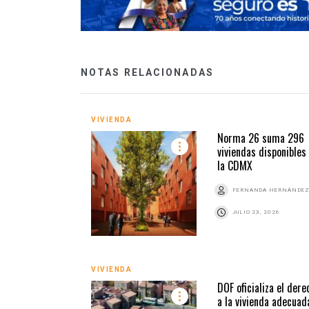
NOTAS RELACIONADAS
VIVIENDA
Norma 26 suma 296
viviendas disponibles
la CDMX
FERNANDA HERNÁNDE
JULIO 23, 2026
VIVIENDA
DOF oficializa el dere
a la vivienda adecuad