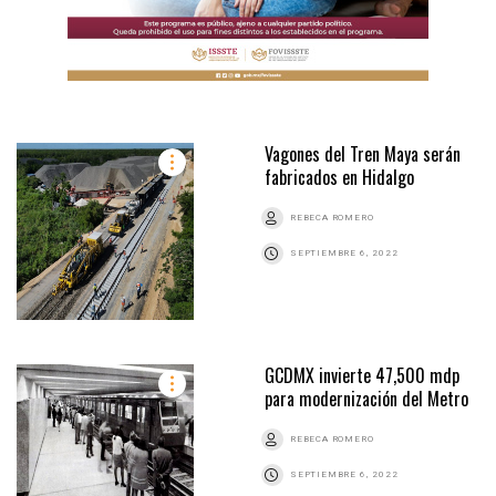
Vagones del Tren Maya serán
fabricados en Hidalgo
REBECA ROMERO
SEPTIEMBRE 6, 2022
GCDMX invierte 47,500 mdp
para modernización del Metro
REBECA ROMERO
SEPTIEMBRE 6, 2022