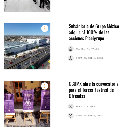
Subsidiaria de Grupo México
adquirirá 100% de las
acciones Planigrupo
JACKELINE VALLE
SEPTIEMBRE 6, 2022
GCDMX abre la convocatoria
para el Tercer Festival de
Ofrendas
REBECA ROMERO
SEPTIEMBRE 6, 2022