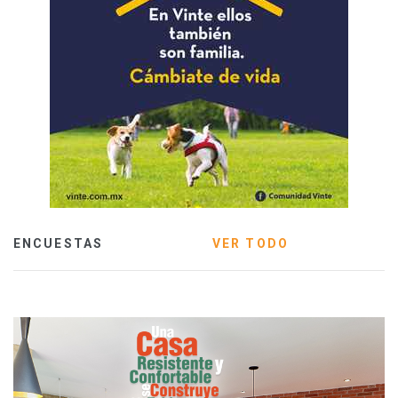
ENCUESTAS
VER TODO