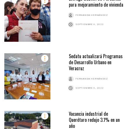
para mejoramiento de vivienda
FERNANDA HERNÁNDEZ
SEPTIEMBRE 6, 2022
Sedatu actualizará Programas
de Desarrollo Urbano en
Veracruz
FERNANDA HERNÁNDEZ
SEPTIEMBRE 6, 2022
Vacancia industrial de
Querétaro redujo 3.1% en un
año