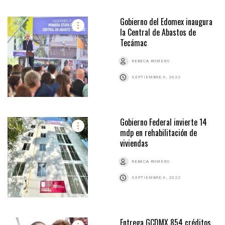
Gobierno del Edomex inaugura
la Central de Abastos de
Tecámac
REBECA ROMERO
SEPTIEMBRE 6, 2022
Gobierno Federal invierte 14
mdp en rehabilitación de
viviendas
REBECA ROMERO
SEPTIEMBRE 6, 2022
Entrega GCDMX 854 créditos