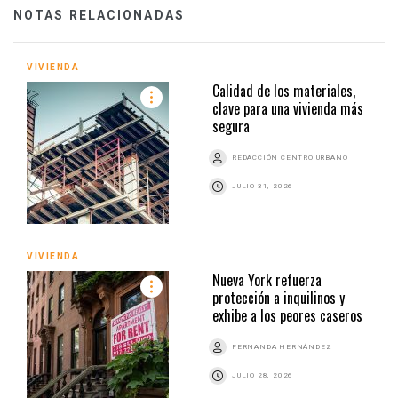
NOTAS RELACIONADAS
VIVIENDA
Calidad de los materiales,
clave para una vivienda más
segura
REDACCIÓN CENTRO URBANO
JULIO 31, 2026
VIVIENDA
Nueva York refuerza
protección a inquilinos y
exhibe a los peores caseros
FERNANDA HERNÁNDEZ
JULIO 28, 2026