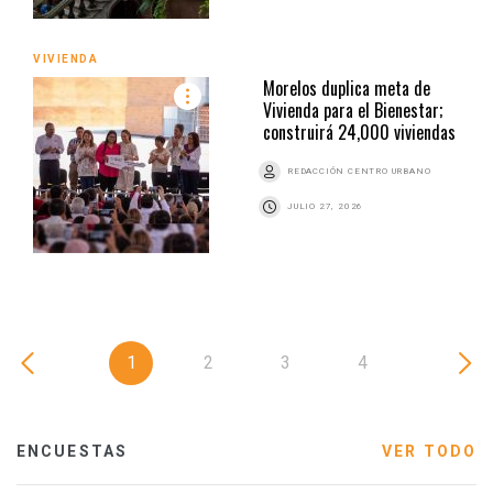
VIVIENDA
Morelos duplica meta de
Vivienda para el Bienestar;
construirá 24,000 viviendas
REDACCIÓN CENTRO URBANO
JULIO 27, 2026
1
2
3
4
ENCUESTAS
VER TODO