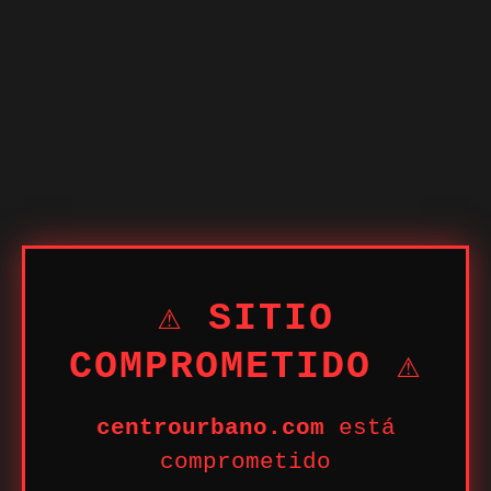
⚠ SITIO
COMPROMETIDO ⚠
centrourbano.com
está
comprometido