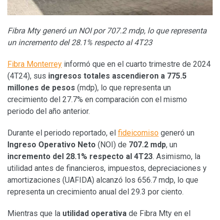
Fibra Mty generó un NOI por 707.2 mdp, lo que representa
un incremento del 28.1% respecto al 4T23
Fibra Monterrey
informó que en el cuarto trimestre de 2024
(4T24), sus
ingresos totales ascendieron a 775.5
millones de pesos
(mdp), lo que representa un
crecimiento del 27.7% en comparación con el mismo
periodo del año anterior.
Durante el periodo reportado, el
fideicomiso
generó un
Ingreso Operativo Neto
(NOI) de
707.2 mdp
, un
incremento del 28.1% respecto al 4T23
. Asimismo, la
utilidad antes de financieros, impuestos, depreciaciones y
amortizaciones (UAFIDA) alcanzó los 656.7 mdp, lo que
representa un crecimiento anual del 29.3 por ciento.
Mientras que la
utilidad operativa
de Fibra Mty en el