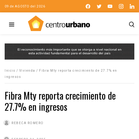
09 de AGOSTO del 2026
Inicio
/
Vivienda
/
Fibra Mty reporta crecimiento de 27.7% en
ingresos
Fibra Mty reporta crecimiento de
27.7% en ingresos
REBECA ROMERO