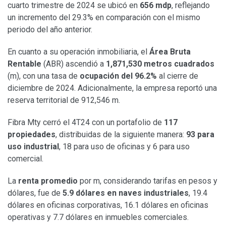
cuarto trimestre de 2024 se ubicó en
656 mdp
, reflejando
un incremento del 29.3% en comparación con el mismo
periodo del año anterior.
En cuanto a su operación inmobiliaria, el
Área Bruta
Rentable
(ABR) ascendió a
1,871,530 metros cuadrados
(m), con una tasa de
ocupación del 96.2%
al cierre de
diciembre de 2024. Adicionalmente, la empresa reportó una
reserva territorial de 912,546 m.
Fibra Mty cerró el 4T24 con un portafolio de
117
propiedades
, distribuidas de la siguiente manera:
93 para
uso industrial
, 18 para uso de oficinas y 6 para uso
comercial.
La
renta promedio
por m, considerando tarifas en pesos y
dólares, fue de
5.9 dólares en naves industriales
, 19.4
dólares en oficinas corporativas, 16.1 dólares en oficinas
operativas y 7.7 dólares en inmuebles comerciales.