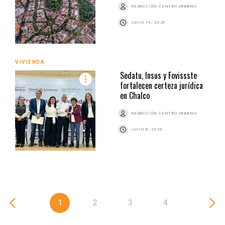
REDACCIÓN CENTRO URBANO
JULIO 16, 2026
VIVIENDA
Sedatu, Insus y Fovissste
fortalecen certeza jurídica
en Chalco
REDACCIÓN CENTRO URBANO
JULIO 8, 2026
1
2
3
4