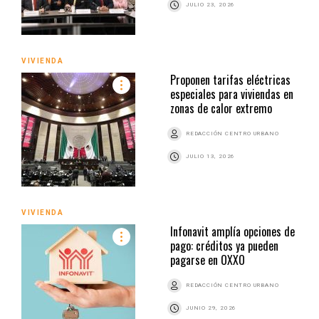
JULIO 23, 2026
VIVIENDA
Proponen tarifas eléctricas
especiales para viviendas en
zonas de calor extremo
REDACCIÓN CENTRO URBANO
JULIO 13, 2026
VIVIENDA
Infonavit amplía opciones de
pago: créditos ya pueden
pagarse en OXXO
REDACCIÓN CENTRO URBANO
JUNIO 29, 2026