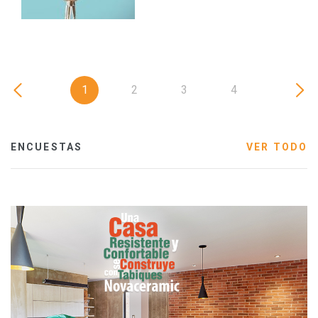
1
2
3
4
ENCUESTAS
VER TODO