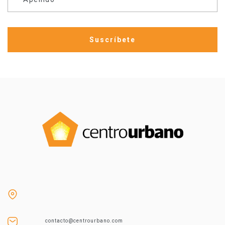
contacto@centrourbano.com