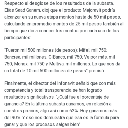
Respecto al desglose de los resultados de la subasta,
Elías Saad Ganem, dioj que el producto Mejoravit podría
alcanzar en su nueva etapa montos hasta de 50 mil pesos,
calculando en promedio montos de 25 mil pesos también al
tiempo que dio a conocer los montos por cada uno de los
participantes:
“Fueron mil 500 millones (de pesos); Mifel, mil 750;
Bancrea, mil millones; CIBanco, mil 750; Ve por más, mil
750; Monex, mil 750 y Multiva, mil millones. Lo que nos da
un total de 10 mil 500 millones de pesos” precisó.
Finalmente, el director del Infonavit señaló que con más
competencia y total transparencia se han logrado
resultados significativos. “¿Cuál fue el porcentaje de
ganancia? En la última subasta ganamos, en relación a
nuestros precios, algo así como 62%. Hoy ganamos más
del 90%. Y eso nos demuestra que ésa es la fórmula para
ganar y que los procesos salgan bien”