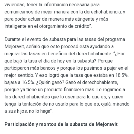
viviendas, tener la información necesaria para
comunicarnos de mejor manera con la derechohabiencia, y
para poder actuar de manera más atingente y más
inteligente en el otorgamiento de crédito”.
Durante el evento de subasta para las tasas del programa
Mejoravit, señaló que este procesó está ayudando a
mejorar las tasas en beneficio del derechohabiente. “¿Por
qué bajó la tasa el día de hoy en la subasta? Porque
participaron más bancos y porque los pusimos a pujar en el
mejor sentido. Y eso logró que la tasa que estaba en 18.5%,
bajara a 16.5%. ¿Quién ganó? Ganó el derechohabiente,
porque ya tiene un producto financiero más. Le rogamos a
los derechohabientes que lo usen para lo que es, y quien
tenga la tentación de no usarlo para lo que es, ojalá, mirando
a sus hijos, no lo haga”.
Participación y montos de la subasta de Mejoravit