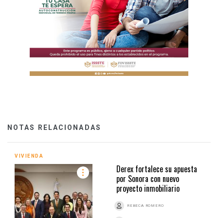
NOTAS RELACIONADAS
VIVIENDA
Derex fortalece su apuesta
por Sonora con nuevo
proyecto inmobiliario
REBECA ROMERO