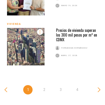
MAYO 19, 2026
VIVIENDA
Precios de vivienda superan
los 300 mil pesos por m² en
CDMX
FERNANDA HERNÁNDEZ
ABRIL 27, 2026
1
2
3
4