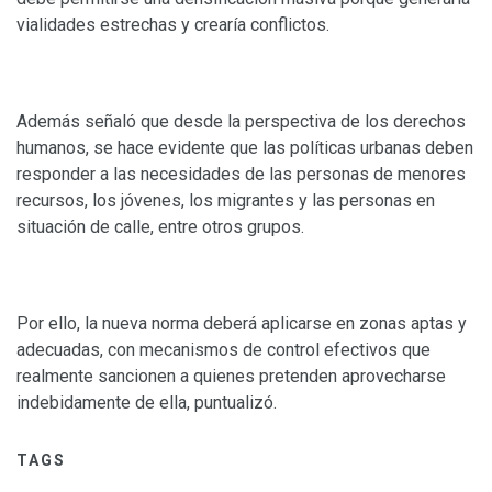
vialidades estrechas y crearía conflictos.
Además señaló que desde la perspectiva de los derechos
humanos, se hace evidente que las políticas urbanas deben
responder a las necesidades de las personas de menores
recursos, los jóvenes, los migrantes y las personas en
situación de calle, entre otros grupos.
Por ello, la nueva norma deberá aplicarse en zonas aptas y
adecuadas, con mecanismos de control efectivos que
realmente sancionen a quienes pretenden aprovecharse
indebidamente de ella, puntualizó.
TAGS