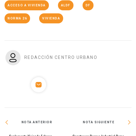
ACCESO A VIVIENDA
ALDF
DF
NORMA 26
VIVIENDA
REDACCIÓN CENTRO URBANO
NOTA ANTERIOR
NOTA SIGUIENTE