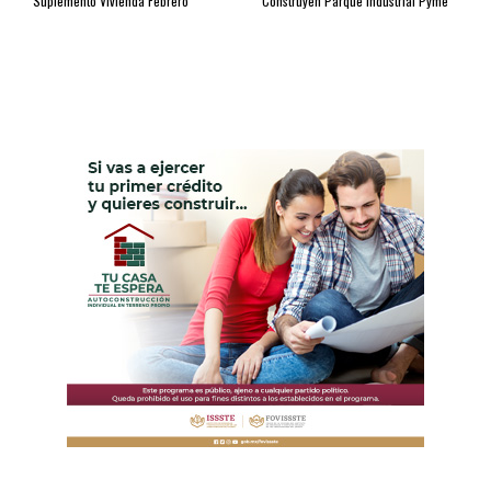
Suplemento Vivienda Febrero
Construyen Parque Industrial Pyme