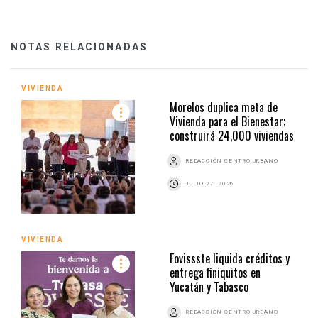
NOTAS RELACIONADAS
VIVIENDA
Morelos duplica meta de
Vivienda para el Bienestar;
construirá 24,000 viviendas
REDACCIÓN CENTRO URBANO
JULIO 27, 2026
VIVIENDA
Fovissste liquida créditos y
entrega finiquitos en
Yucatán y Tabasco
REDACCIÓN CENTRO URBANO