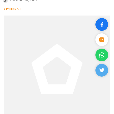
FEBRERO 18, 2014
VIVIENDA
|