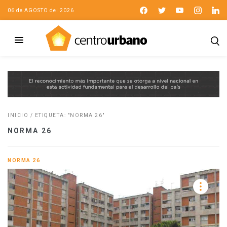
06 de AGOSTO del 2026
INICIO
/
ETIQUETA: "NORMA 26"
NORMA 26
NORMA 26