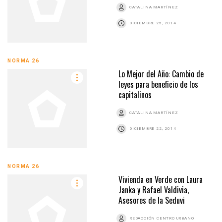
CATALINA MARTÍNEZ
DICIEMBRE 25, 2014
NORMA 26
Lo Mejor del Año: Cambio de
leyes para beneficio de los
capitalinos
CATALINA MARTÍNEZ
DICIEMBRE 22, 2014
NORMA 26
Vivienda en Verde con Laura
Janka y Rafael Valdivia,
Asesores de la Seduvi
REDACCIÓN CENTRO URBANO