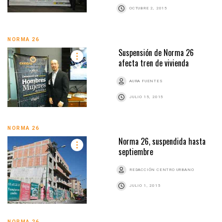
OCTUBRE 2, 2015
NORMA 26
Suspensión de Norma 26
afecta tren de vivienda
AURA FUENTES
JULIO 15, 2015
NORMA 26
Norma 26, suspendida hasta
septiembre
REDACCIÓN CENTRO URBANO
JULIO 1, 2015
NORMA 26