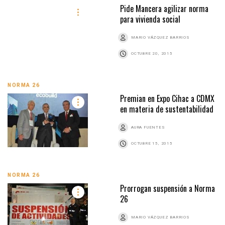
Pide Mancera agilizar norma
para vivienda social
MARIO VÁZQUEZ BARRIOS
OCTUBRE 20, 2015
NORMA 26
Premian en Expo Cihac a CDMX
en materia de sustentabilidad
AURA FUENTES
OCTUBRE 15, 2015
NORMA 26
Prorrogan suspensión a Norma
26
MARIO VÁZQUEZ BARRIOS