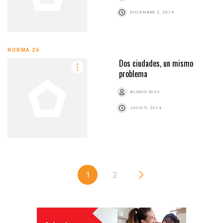
DICIEMBRE 2, 2014
NORMA 26
Dos ciudades, un mismo
problema
BLOGCU 2022
JULIO 9, 2014
1
2