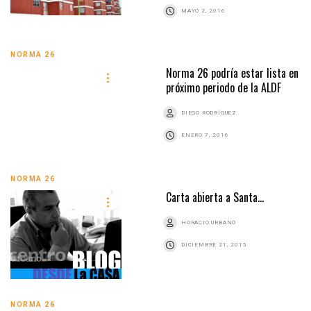
MAYO 2, 2016
NORMA 26
Norma 26 podría estar lista en
próximo periodo de la ALDF
DIEGO RODRÍGUEZ
ENERO 7, 2016
NORMA 26
Carta abierta a Santa…
HORACIO URBANO
DICIEMBRE 21, 2015
NORMA 26