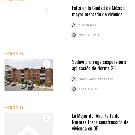
Falta en la Ciudad de México
mayor mercado de vivienda
BLOGCU 2022
MAYO 27, 2015
NORMA 26
Seduvi prorroga suspensión a
aplicación de Norma 26
MARIO VÁZQUEZ BARRIOS
ABRIL 1, 2015
NORMA 26
Lo Mejor del Año: Falta de
Normas frena construcción de
vivienda en DF