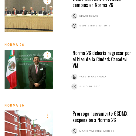
cambios en Norma 26
EDGAR ROSAS
SEPTIEMBRE 23, 2016
NORMA 26
Norma 26 debería regresar por
el bien de la Ciudad: Canadevi
VM
YARETH CASANOVA
JUNIO 10, 2016
NORMA 26
Prorroga nuevamente GCDMX
suspensión a Norma 26
MARIO VÁZQUEZ BARRIOS