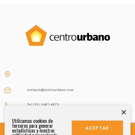
contacto@centrourbano.com
Tel (55) 5687-4873
Utilizamos cookies de
terceros para generar
ACEPTAR
estadísticas y mostrar