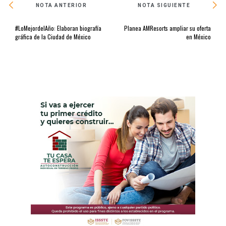
NOTA ANTERIOR
NOTA SIGUIENTE
#LoMejordelAño: Elaboran biografía
Planea AMResorts ampliar su oferta
gráfica de la Ciudad de México
en México