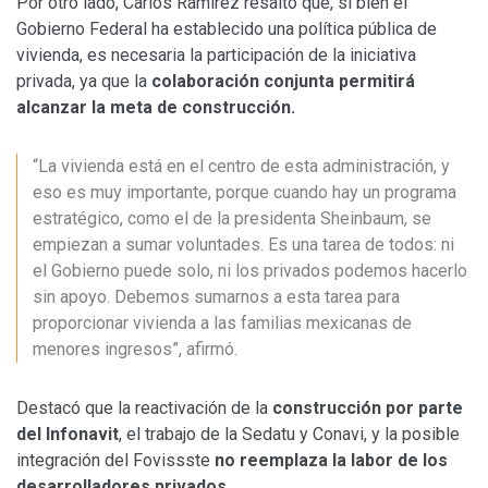
Por otro lado, Carlos Ramírez resaltó que, si bien el
Gobierno Federal ha establecido una política pública de
vivienda, es necesaria la participación de la iniciativa
privada, ya que la
colaboración conjunta permitirá
alcanzar la meta de construcción.
“La vivienda está en el centro de esta administración, y
eso es muy importante, porque cuando hay un programa
estratégico, como el de la presidenta Sheinbaum, se
empiezan a sumar voluntades. Es una tarea de todos: ni
el Gobierno puede solo, ni los privados podemos hacerlo
sin apoyo. Debemos sumarnos a esta tarea para
proporcionar vivienda a las familias mexicanas de
menores ingresos”, afirmó.
Destacó que la reactivación de la
construcción por parte
del Infonavit
, el trabajo de la Sedatu y Conavi, y la posible
integración del Fovissste
no reemplaza la labor de los
desarrolladores privados.