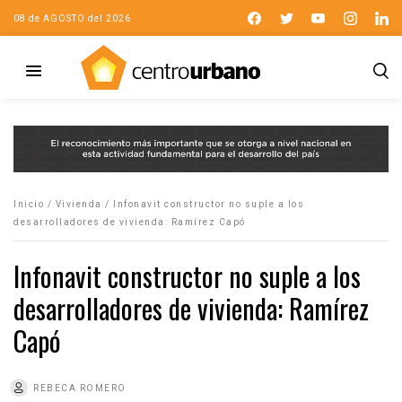
08 de AGOSTO del 2026
Inicio
/
Vivienda
/
Infonavit constructor no suple a los
desarrolladores de vivienda: Ramírez Capó
Infonavit constructor no suple a los
desarrolladores de vivienda: Ramírez
Capó
REBECA ROMERO