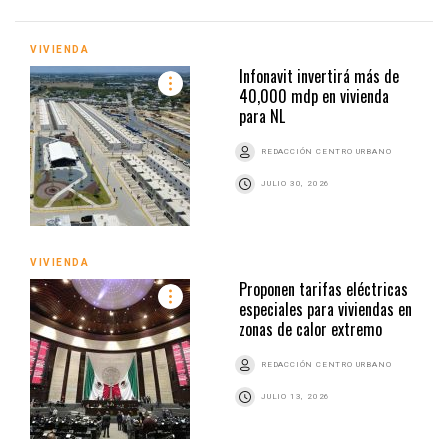
VIVIENDA
Infonavit invertirá más de
40,000 mdp en vivienda
para NL
REDACCIÓN CENTRO URBANO
JULIO 30, 2026
VIVIENDA
Proponen tarifas eléctricas
especiales para viviendas en
zonas de calor extremo
REDACCIÓN CENTRO URBANO
JULIO 13, 2026