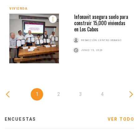
VIVIENDA
Infonavit asegura suelo para
construir 15,000 viviendas
en Los Cabos
REDACCIÓN CENTRO URBANO
JUNIO 19, 2026
1
2
3
4
ENCUESTAS
VER TODO