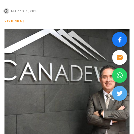
MARZO 7, 2025
VIVIENDA
|