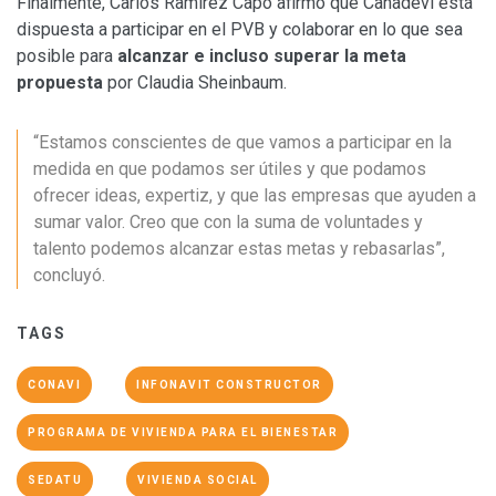
Finalmente, Carlos Ramírez Capó afirmó que Canadevi está
dispuesta a participar en el PVB y colaborar en lo que sea
posible para
alcanzar e incluso superar la meta
propuesta
por Claudia Sheinbaum.
“Estamos conscientes de que vamos a participar en la
medida en que podamos ser útiles y que podamos
ofrecer ideas, expertiz, y que las empresas que ayuden a
sumar valor. Creo que con la suma de voluntades y
talento podemos alcanzar estas metas y rebasarlas”,
concluyó.
TAGS
CONAVI
INFONAVIT CONSTRUCTOR
PROGRAMA DE VIVIENDA PARA EL BIENESTAR
SEDATU
VIVIENDA SOCIAL