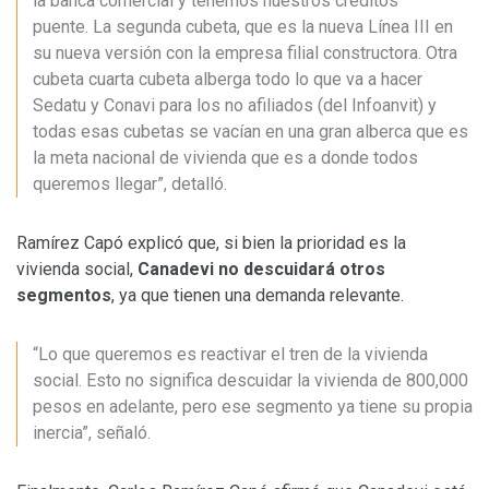
la banca comercial y tenemos nuestros créditos
puente. La segunda cubeta, que es la nueva Línea III en
su nueva versión con la empresa filial constructora. Otra
cubeta cuarta cubeta alberga todo lo que va a hacer
Sedatu y Conavi para los no afiliados (del Infoanvit) y
todas esas cubetas se vacían en una gran alberca que es
la meta nacional de vivienda que es a donde todos
queremos llegar”, detalló.
Ramírez Capó explicó que, si bien la prioridad es la
vivienda social,
Canadevi no descuidará otros
segmentos
, ya que tienen una demanda relevante.
“Lo que queremos es reactivar el tren de la vivienda
social. Esto no significa descuidar la vivienda de 800,000
pesos en adelante, pero ese segmento ya tiene su propia
inercia”, señaló.