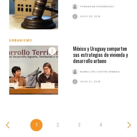
FERNANDA HERNÁNDEZ
JULIO 23, 2026
URBANISMO
México y Uruguay comparten
sus estrategias de vivienda y
desarrollo urbano
REDACCIÓN CENTRO URBANO
JULIO 21, 2026
1
2
3
4