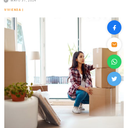
MAYO 31, 2024
VIVIENDA
|