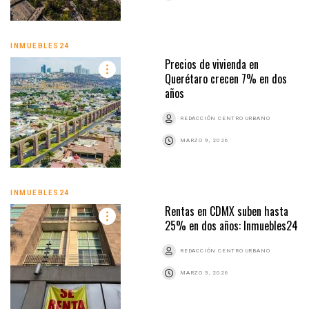
INMUEBLES24
Precios de vivienda en
Querétaro crecen 7% en dos
años
REDACCIÓN CENTRO URBANO
MARZO 9, 2026
INMUEBLES24
Rentas en CDMX suben hasta
25% en dos años: Inmuebles24
REDACCIÓN CENTRO URBANO
MARZO 3, 2026