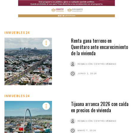
INMUEBLES24
Renta gana terreno en
Querétaro ante encarecimiento
de la vivienda
REDACCIÓN CENTRO URBANO
JUNIO 2, 2026
INMUEBLES24
Tijuana arranca 2026 con caída
en precios de vivienda
REDACCIÓN CENTRO URBANO
MAYO 7, 2026