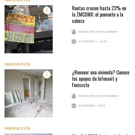
INMUEBLES24
Rentas crecen hasta 23% en
la ZMCDMX; el poniente a la
cabeza
REDACCIÓN CENTRO URBANO
DICIEMBRE 11, 2025
INMUEBLES24
¿Renovar una vivienda? Conoce
los apoyos de Infonavit y
Fovissste
REDACCIÓN CENTRO URBANO
DICIEMBRE 1, 2025
INMUEBLES24