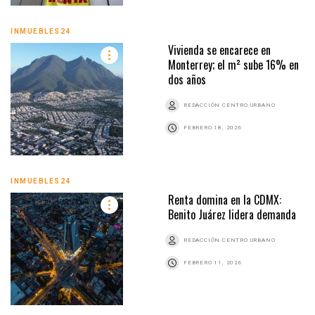
INMUEBLES24
Vivienda se encarece en
Monterrey; el m² sube 16% en
dos años
REDACCIÓN CENTRO URBANO
FEBRERO 18, 2026
INMUEBLES24
Renta domina en la CDMX:
Benito Juárez lidera demanda
REDACCIÓN CENTRO URBANO
FEBRERO 11, 2026