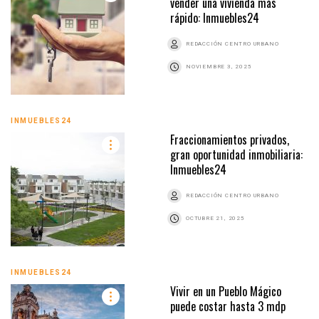
vender una vivienda más
rápido: Inmuebles24
REDACCIÓN CENTRO URBANO
NOVIEMBRE 3, 2025
INMUEBLES24
Fraccionamientos privados,
gran oportunidad inmobiliaria:
Inmuebles24
REDACCIÓN CENTRO URBANO
OCTUBRE 21, 2025
INMUEBLES24
Vivir en un Pueblo Mágico
puede costar hasta 3 mdp