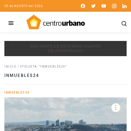
09 de AGOSTO del 2026
INICIO
/
ETIQUETA: "INMUEBLES24"
INMUEBLES24
INMUEBLES24