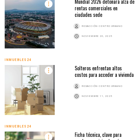
Mundial 2026 detonará alza de
rentas comerciales en
ciudades sede
REDACCIÓN CENTRO URBANO
NOVIEMBRE 20, 2025
INMUEBLES24
Solteros enfrentan altos
costos para acceder a vivienda
REDACCIÓN CENTRO URBANO
NOVIEMBRE 11, 2025
INMUEBLES24
Ficha técnica, clave para