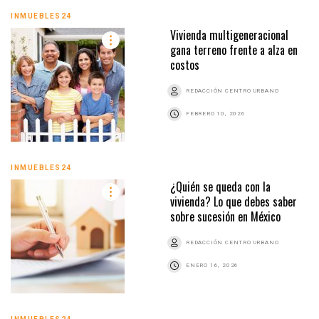
INMUEBLES24
Vivienda multigeneracional
gana terreno frente a alza en
costos
REDACCIÓN CENTRO URBANO
FEBRERO 10, 2026
INMUEBLES24
¿Quién se queda con la
vivienda? Lo que debes saber
sobre sucesión en México
REDACCIÓN CENTRO URBANO
ENERO 16, 2026