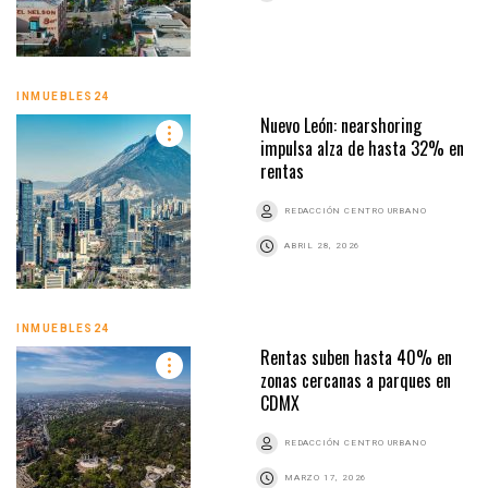
INMUEBLES24
Nuevo León: nearshoring
impulsa alza de hasta 32% en
rentas
REDACCIÓN CENTRO URBANO
ABRIL 28, 2026
INMUEBLES24
Rentas suben hasta 40% en
zonas cercanas a parques en
CDMX
REDACCIÓN CENTRO URBANO
MARZO 17, 2026