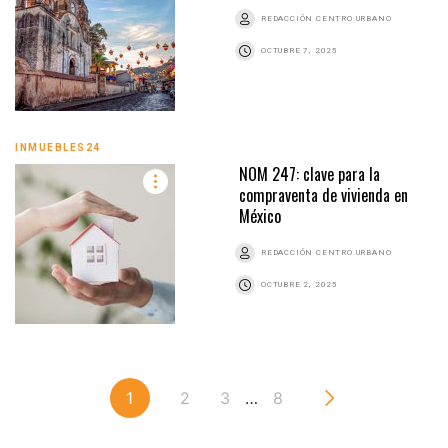
REDACCIÓN CENTRO URBANO
OCTUBRE 7, 2025
INMUEBLES24
NOM 247: clave para la
compraventa de vivienda en
México
REDACCIÓN CENTRO URBANO
OCTUBRE 2, 2025
1
2
3
…
8