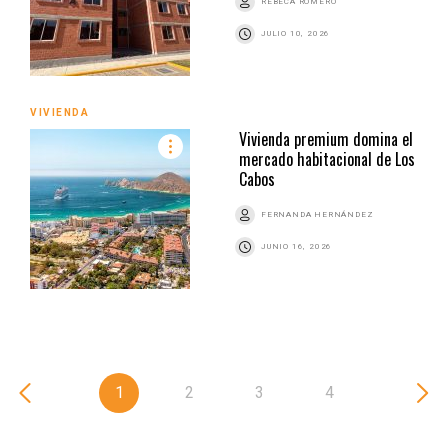
REBECA ROMERO
JULIO 10, 2026
VIVIENDA
Vivienda premium domina el
mercado habitacional de Los
Cabos
FERNANDA HERNÁNDEZ
JUNIO 16, 2026
1
2
3
4