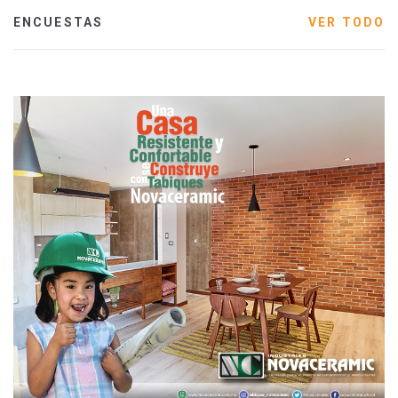
ENCUESTAS
VER TODO